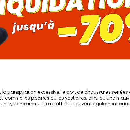
t la transpiration excessive, le port de chaussures serrée
cs comme les piscines ou les vestiaires, ainsi qu'une mau
t un système immunitaire affaibli peuvent également augme