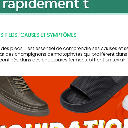
 PIEDS : CAUSES ET SYMPTÔMES
 des pieds, il est essentiel de comprendre ses causes et
par des champignons dermatophytes qui prolifèrent dan
confinés dans des chaussures fermées, offrent un terrain 