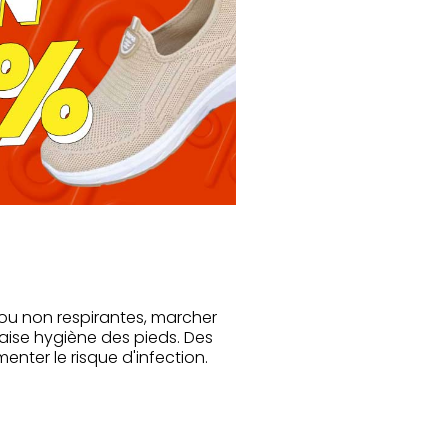
s ou non respirantes, marcher
vaise hygiène des pieds. Des
nter le risque d'infection.