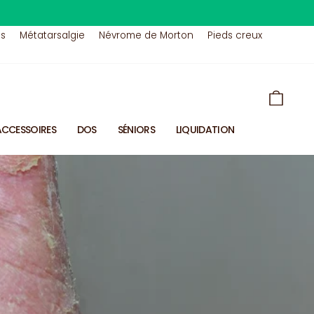
us
Métatarsalgie
Névrome de Morton
Pieds creux
PANIE
ACCESSOIRES
DOS
SÉNIORS
LIQUIDATION