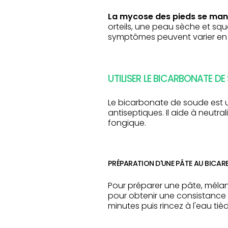
La mycose des pieds se man
orteils, une peau sèche et s
symptômes peuvent varier en in
UTILISER LE BICARBONATE D
Le bicarbonate de soude est 
antiseptiques. Il aide à neutra
fongique.
PRÉPARATION D'UNE PÂTE AU BICAR
Pour préparer une pâte, méla
pour obtenir une consistance é
minutes puis rincez à l'eau ti