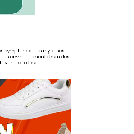
 ses symptômes. Les mycoses
s des environnements humides
favorable à leur