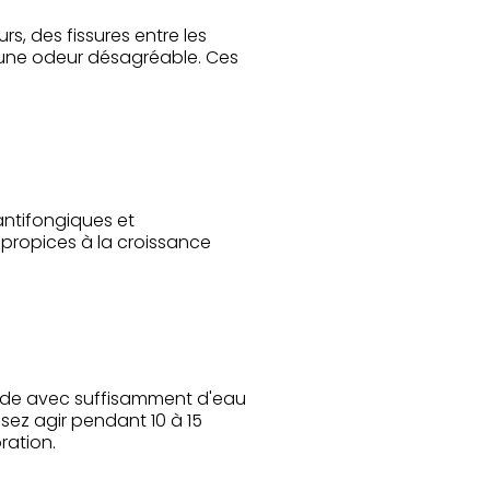
, des fissures entre les
 une odeur désagréable. Ces
ntifongiques et
s propices à la croissance
oude avec suffisamment d'eau
sez agir pendant 10 à 15
ration.