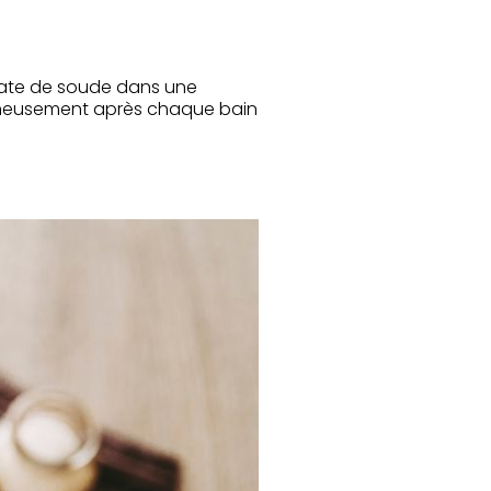
nate de soude dans une
igneusement après chaque bain