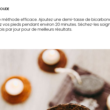
SOUDE
re méthode efficace. Ajoutez une demi-tasse de bicarbo
ez vos pieds pendant environ 20 minutes. Séchez-les so
ois par jour pour de meilleurs résultats.