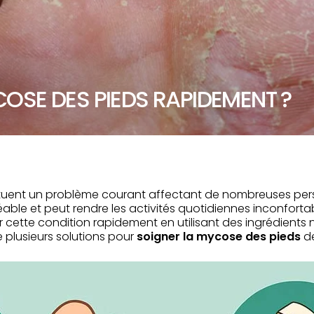
SE DES PIEDS RAPIDEMENT ?
tuent un problème courant affectant de nombreuses per
ble et peut rendre les activités quotidiennes inconfortab
 cette condition rapidement en utilisant des ingrédients 
e plusieurs solutions pour
soigner la mycose des pieds
d