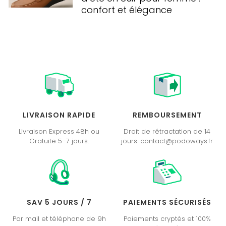
confort et élégance
LIVRAISON RAPIDE
REMBOURSEMENT
Livraison Express 48h ou
Droit de rétractation de 14
Gratuite 5–7 jours.
jours. contact@podoways.fr
SAV 5 JOURS / 7
PAIEMENTS SÉCURISÉS
Par mail et téléphone de 9h
Paiements cryptés et 100%