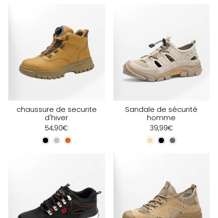
permettent de travailler efficacement tout en prenant
soin de vos pieds.
Adoptez une solution durable pour réduire la fatigue et
améliorer votre quotidien professionnel.
chaussure de securite
Sandale de sécurité
d'hiver
homme
54,90€
39,99€