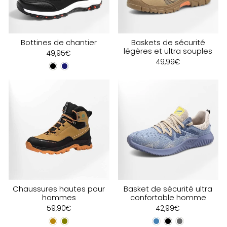
Bottines de chantier
Baskets de sécurité
légères et ultra souples
49,95€
49,99€
Chaussures hautes pour
Basket de sécurité ultra
hommes
confortable homme
59,90€
42,99€