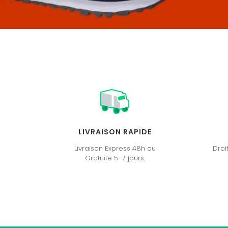
LIVRAISON RAPIDE
Livraison Express 48h ou
Droi
Gratuite 5–7 jours.