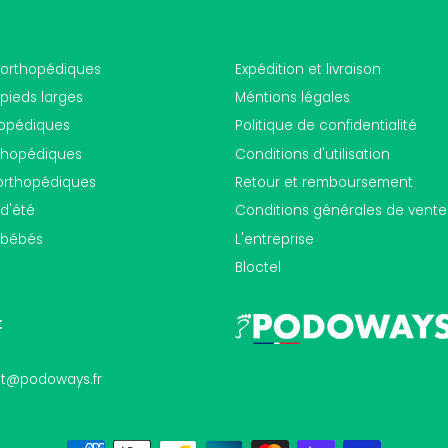
orthopédiques
Expédition et livraison
pieds larges
Méntions légales
hopédiques
Politique de confidentialité
thopédiques
Conditions d'utilisation
orthopédiques
Retour et remboursement
d'été
Conditions générales de vente
 bébés
L'entreprise
Bloctel
:
act@podoways.fr