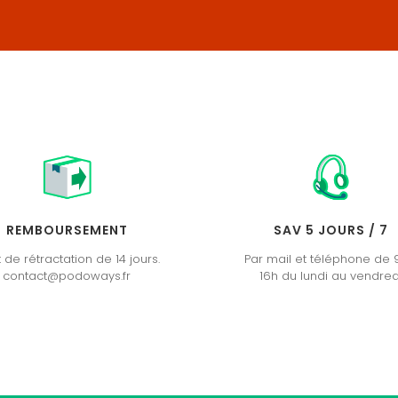
REMBOURSEMENT
SAV 5 JOURS / 7
t de rétractation de 14 jours.
Par mail et téléphone de 
contact@podoways.fr
16h du lundi au vendred