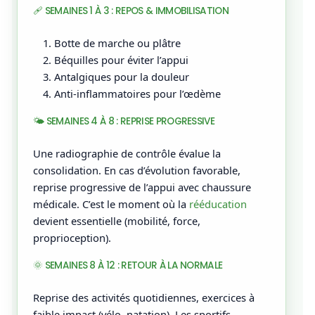
🩹 SEMAINES 1 À 3 : REPOS & IMMOBILISATION
Botte de marche ou plâtre
Béquilles pour éviter l’appui
Antalgiques pour la douleur
Anti-inflammatoires pour l’œdème
🌤️ SEMAINES 4 À 8 : REPRISE PROGRESSIVE
Une radiographie de contrôle évalue la
consolidation. En cas d’évolution favorable,
reprise progressive de l’appui avec chaussure
médicale. C’est le moment où la
rééducation
devient essentielle (mobilité, force,
proprioception).
🌞 SEMAINES 8 À 12 : RETOUR À LA NORMALE
Reprise des activités quotidiennes, exercices à
faible impact (vélo, natation). Les sportifs