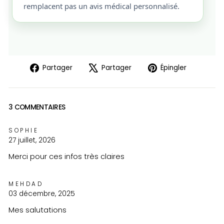
remplacent pas un avis médical personnalisé.
Partager
Tweeter
Épingler
Partager
Partager
Épingler
sur
sur
sur
Facebook
X
Pinteres
3 COMMENTAIRES
SOPHIE
27 juillet, 2026
Merci pour ces infos très claires
MEHDAD
03 décembre, 2025
Mes salutations