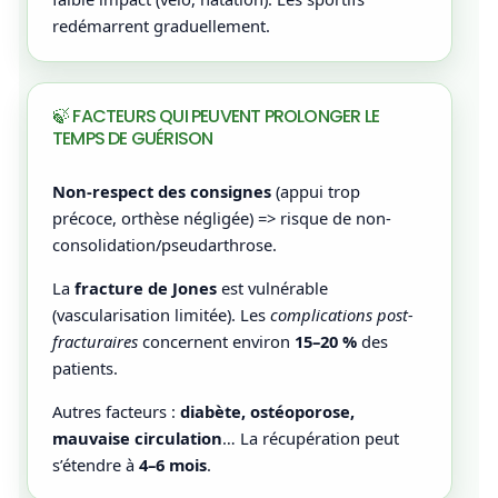
redémarrent graduellement.
🍃 FACTEURS QUI PEUVENT PROLONGER LE
TEMPS DE GUÉRISON
Non-respect des consignes
(appui trop
précoce, orthèse négligée) => risque de non-
consolidation/pseudarthrose.
La
fracture de Jones
est vulnérable
(vascularisation limitée). Les
complications post-
fracturaires
concernent environ
15–20 %
des
patients.
Autres facteurs :
diabète, ostéoporose,
mauvaise circulation
… La récupération peut
s’étendre à
4–6 mois
.