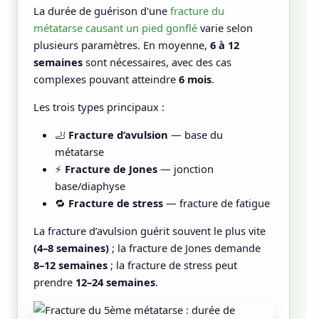
La durée de guérison d'une
fracture du
métatarse causant un pied gonflé
varie selon
plusieurs paramètres. En moyenne,
6 à 12
semaines
sont nécessaires, avec des cas
complexes pouvant atteindre
6 mois
.
Les trois types principaux :
🦶
Fracture d’avulsion
— base du
métatarse
⚡
Fracture de Jones
— jonction
base/diaphyse
🔁
Fracture de stress
— fracture de fatigue
La fracture d’avulsion guérit souvent le plus vite
(4–8 semaines)
; la fracture de Jones demande
8–12 semaines
; la fracture de stress peut
prendre
12–24 semaines
.