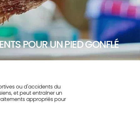
ENTS POUR UN PIED GONFLÉ
portives ou d'accidents du
iens, et peut entraîner un
traitements appropriés pour