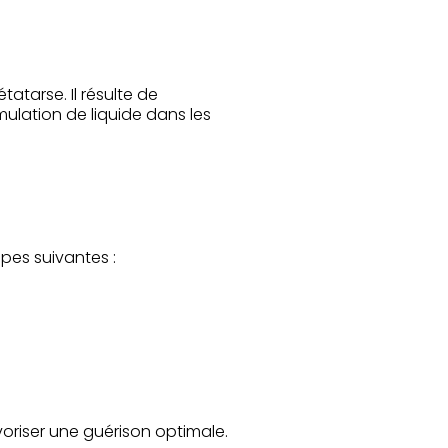
atarse. Il résulte de
ulation de liquide dans les
pes suivantes :
voriser une guérison optimale.