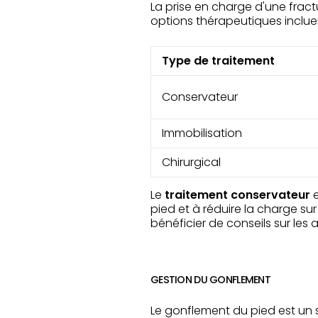
La prise en charge d'une fractu
options thérapeutiques incluen
Type de traitement
Conservateur
Immobilisation
Chirurgical
Le
traitement conservateur
e
pied et à réduire la charge su
bénéficier de conseils sur les 
GESTION DU GONFLEMENT
Le gonflement du pied est un 