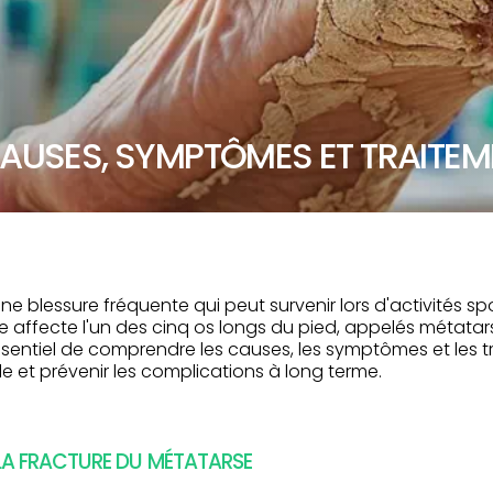
AUSES, SYMPTÔMES ET TRAITEM
ne blessure fréquente qui peut survenir lors d'activités s
e affecte l'un des cinq os longs du pied, appelés métatars
essentiel de comprendre les causes, les symptômes et les 
e et prévenir les complications à long terme.
LA FRACTURE DU MÉTATARSE