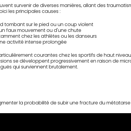
uvent survenir de diverses manières, allant des traumatis
ci les principales causes :
rd tombant sur le pied ou un coup violent
d'un faux mouvement ou d'une chute
tamment chez les athlètes ou les danseurs
ne activité intense prolongée
rticulièrement courantes chez les sportifs de haut niveau 
lésions se développent progressivement en raison de mic
iguës qui surviennent brutalement.
menter la probabilité de subir une fracture du métatarse 