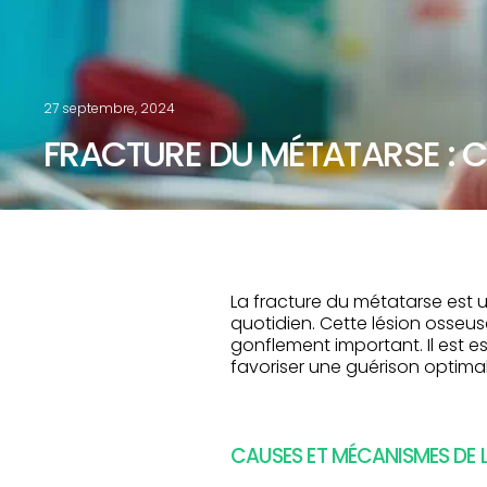
27 septembre, 2024
FRACTURE DU MÉTATARSE : C
La fracture du métatarse est u
quotidien. Cette lésion osseus
gonflement important. Il est 
favoriser une guérison optimal
CAUSES ET MÉCANISMES DE 