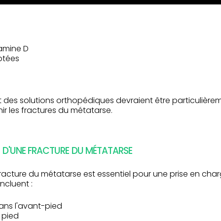
tamine D
ptées
 des solutions orthopédiques devraient être particulièrem
ir les fractures du métatarse.
 D'UNE FRACTURE DU MÉTATARSE
racture du métatarse est essentiel pour une prise en charg
ncluent :
ans l'avant-pied
 pied