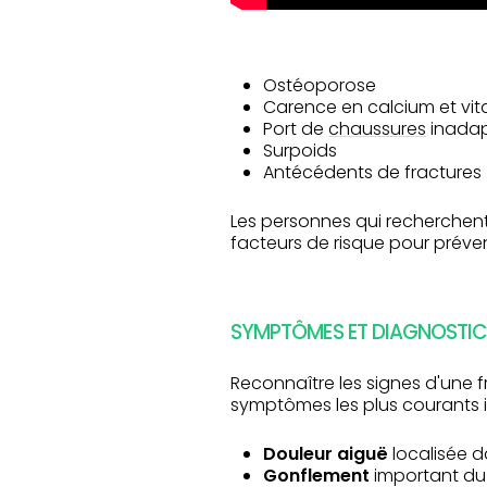
Ostéoporose
Carence en calcium et vi
Port de
chaussures
inada
Surpoids
Antécédents de fractures
Les personnes qui recherchent
facteurs de risque pour préven
SYMPTÔMES ET DIAGNOSTIC
Reconnaître les signes d'une f
symptômes les plus courants i
Douleur aiguë
localisée d
Gonflement
important du