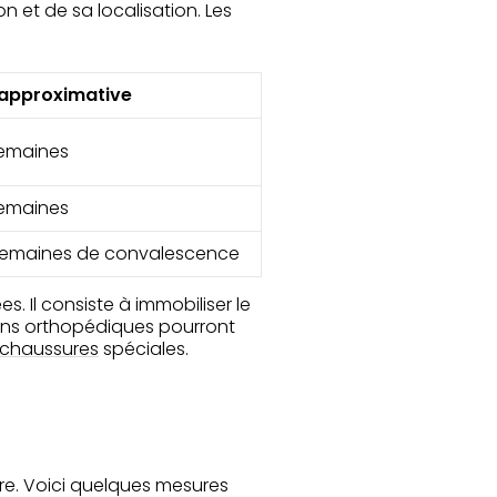
n et de sa localisation. Les
approximative
semaines
semaines
 semaines de convalescence
. Il consiste à immobiliser le
ions orthopédiques pourront
chaussures
spéciales.
re. Voici quelques mesures