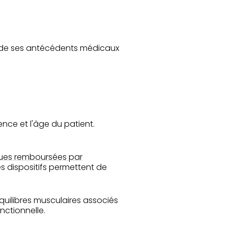
et de ses antécédents médicaux
rence et l'âge du patient.
ues remboursées par
es dispositifs permettent de
quilibres musculaires associés
onctionnelle.