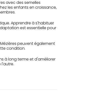
res avec des semelles
hez les enfants en croissance,
 membres.
tique. Apprendre à
s'habituer
aptation est essentielle pour
e Mézières peuvent également
tte condition.
s à long terme et d'améliorer
l'autre.
r
st