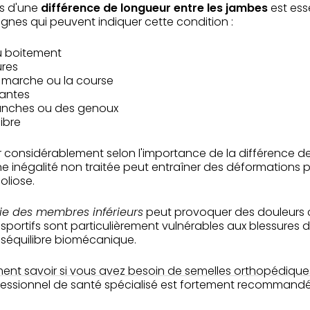
ns d'une
différence de longueur entre les jambes
est ess
signes qui peuvent indiquer cette condition :
 boitement
ures
a marche ou la course
tantes
anches ou des genoux
libre
considérablement selon l'importance de la différence de 
ne inégalité non traitée peut entraîner des déformations 
oliose.
ie des membres inférieurs
peut provoquer des douleurs 
 sportifs sont particulièrement vulnérables aux blessures 
déséquilibre biomécanique.
nt savoir si vous avez besoin de semelles orthopédique
fessionnel de santé spécialisé est fortement recommandé