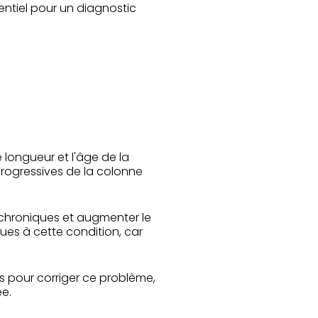
entiel pour un diagnostic
longueur et l'âge de la
progressives de la colonne
chroniques et augmenter le
dues à cette condition, car
s
pour corriger ce problème,
e.