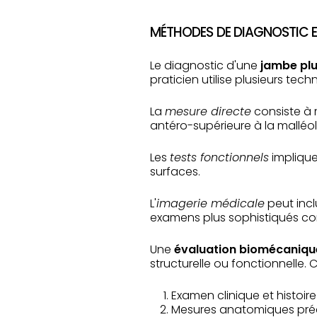
MÉTHODES DE DIAGNOSTIC 
Le diagnostic d'une
jambe plu
praticien utilise plusieurs te
La
mesure directe
consiste à 
antéro-supérieure à la malléo
Les
tests fonctionnels
implique
surfaces.
L'
imagerie médicale
peut incl
examens plus sophistiqués co
Une
évaluation biomécaniqu
structurelle ou fonctionnelle. 
Examen clinique et histoir
Mesures anatomiques pré