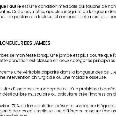
ue l'autre
est une condition médicale qui touche de no
entes. Cette asymétrie, appelée inégalité de longueur des 
es de posture et douleurs chroniques si elle n'est pas c
E LONGUEUR DES JAMBES
mbes se manifeste lorsqu'une jambe est plus courte que l'
Cette condition est classée en deux catégories principales 
cerne une véritable disparité dans la longueur des os. Ell
une intervention chirurgicale ou une maladie osseuse.
sulte d'une posture inadaptée ou d'un problème bioméca
déséquilibre musculaire ou articulaire crée l'impression 
nviron 70% de la population présente une légère inégali
ajorité de ces cas implique une différence mineure (moins