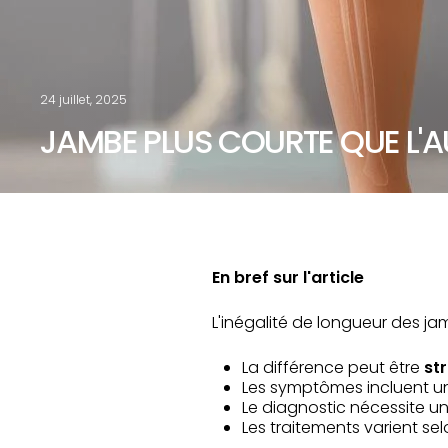
24 juillet, 2025
JAMBE PLUS COURTE QUE L'A
En bref sur l'article
L'inégalité de longueur des j
La différence peut être
str
Les symptômes incluent 
Le diagnostic nécessite u
Les traitements varient sel