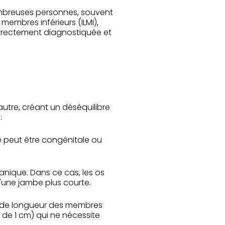
mbreuses personnes, souvent
membres inférieurs (ILMI),
orrectement diagnostiquée et
autre, créant un déséquilibre
:
e peut être congénitale ou
nique. Dans ce cas, les os
d'une jambe plus courte.
té de longueur des membres
 de 1 cm) qui ne nécessite