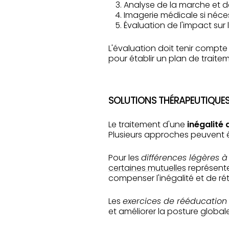
Analyse de la marche et d
Imagerie médicale si néce
Évaluation de l'impact sur 
L'évaluation doit tenir compt
pour établir un plan de traite
SOLUTIONS THÉRAPEUTIQUE
Le traitement d'une
inégalité
Plusieurs approches peuvent ê
Pour les
différences légères 
certaines mutuelles
représente
compenser l'inégalité et de ré
Les
exercices de rééducation
et améliorer la posture globale.