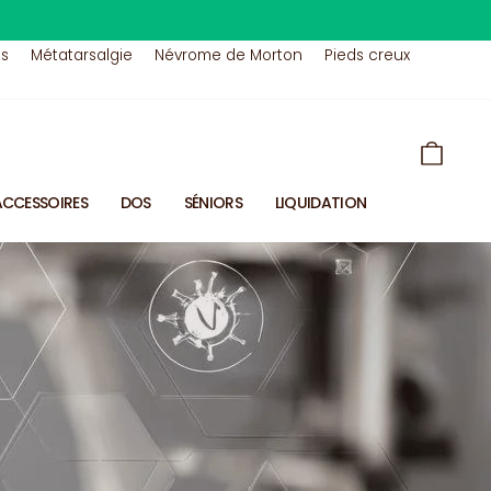
us
Métatarsalgie
Névrome de Morton
Pieds creux
PANIE
ACCESSOIRES
DOS
SÉNIORS
LIQUIDATION