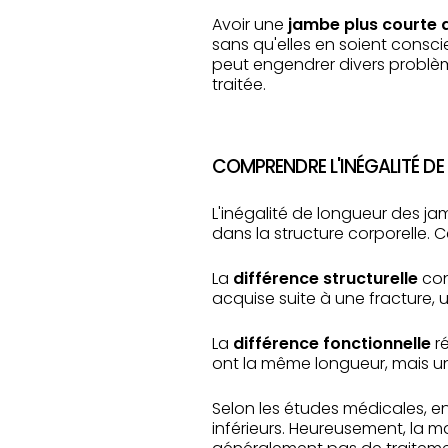
Avoir une
jambe plus courte q
sans qu'elles en soient consci
peut engendrer divers problèm
traitée.
COMPRENDRE L'INÉGALITÉ D
L'inégalité de longueur des ja
dans la structure corporelle. 
La
différence structurelle
con
acquise suite à une fracture, 
La
différence fonctionnelle
ré
ont la même longueur, mais un 
Selon les études médicales, e
inférieurs. Heureusement, la m