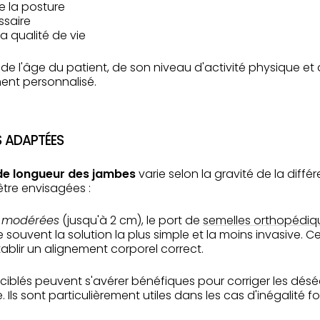
e la posture
ssaire
la qualité de vie
e de l'âge du patient, de son niveau d'activité physique 
ment personnalisé.
S ADAPTÉES
 de longueur des jambes
varie selon la gravité de la diffé
tre envisagées :
à modérées
(jusqu'à 2 cm), le port de
semelles orthopédiq
 souvent la solution la plus simple et la moins invasive. C
tablir un alignement corporel correct.
ciblés peuvent s'avérer bénéfiques pour corriger les désé
 Ils sont particulièrement utiles dans les cas d'inégalité f