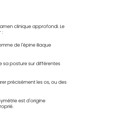
en clinique approfondi. Le
 :
omme de l'épine iliaque
 sa posture sur différentes
rer précisément les os, ou des
ymétrie est d'origine
roprié.