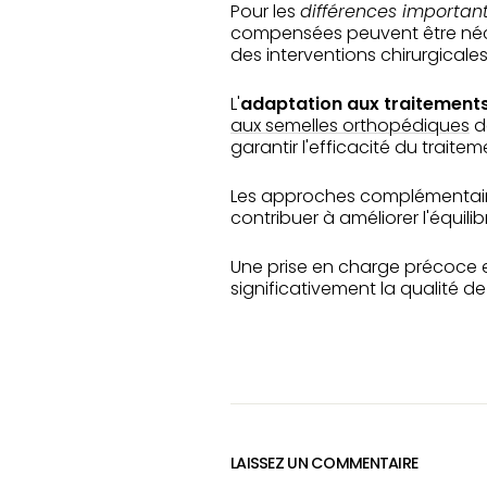
Pour les
différences importan
compensées peuvent être néces
des interventions chirurgical
L'
adaptation aux traitement
aux semelles orthopédiques
d
garantir l'efficacité du traitem
Les approches complémentaire
contribuer à améliorer l'équil
Une prise en charge précoce e
significativement la qualité d
LAISSEZ UN COMMENTAIRE