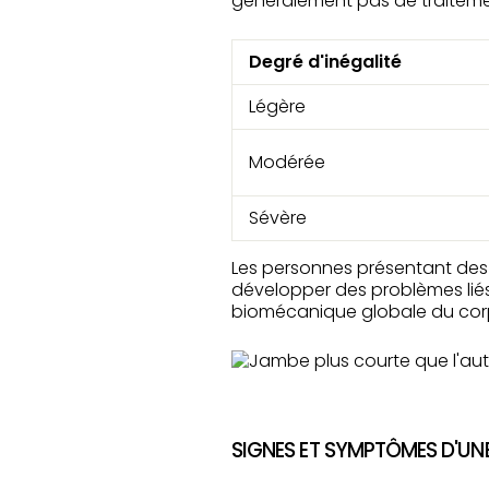
généralement pas de traiteme
Degré d'inégalité
Légère
Modérée
Sévère
Les personnes présentant de
développer des problèmes liés
biomécanique globale du cor
SIGNES ET SYMPTÔMES D'UNE