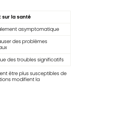
 sur la santé
alement asymptomatique
auser des problèmes
aux
e des troubles significatifs
nt être plus susceptibles de
ions modifient la