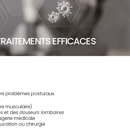
TRAITEMENTS EFFICACES
ers problèmes posturaux.
re musculaire)
es et des
douleurs lombaires
magerie médicale
ducation ou chirurgie