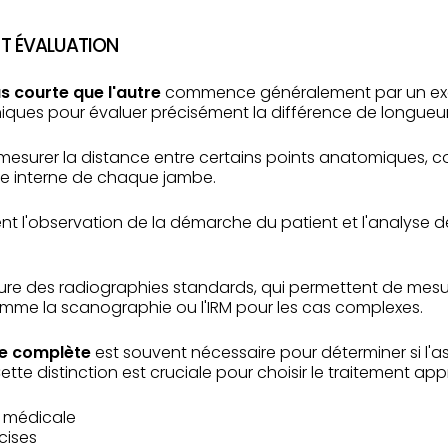
ET ÉVALUATION
s courte que l'autre
commence généralement par un exam
chniques pour évaluer précisément la différence de longueur
mesurer la distance entre certains points anatomiques, c
le interne de chaque jambe.
nt l'observation de la démarche du patient et l'analyse de
ure des radiographies standards, qui permettent de mesu
mme la scanographie ou l'IRM pour les cas complexes.
e complète
est souvent nécessaire pour déterminer si l'as
Cette distinction est cruciale pour choisir le traitement app
e médicale
cises