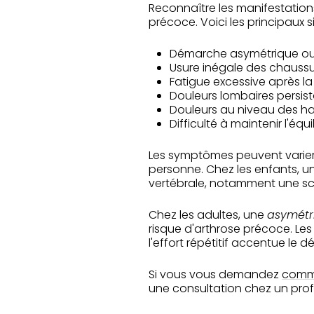
Reconnaître les manifestatio
précoce. Voici les principaux 
Démarche asymétrique ou
Usure inégale des chauss
Fatigue excessive après l
Douleurs lombaires persis
Douleurs au niveau des h
Difficulté à maintenir l'équi
Les symptômes peuvent varier 
personne. Chez les enfants, u
vertébrale, notamment une sc
Chez les adultes, une
asymétr
risque d'arthrose précoce. Les
l'effort répétitif accentue le 
Si vous vous demandez
comme
une consultation chez un pro