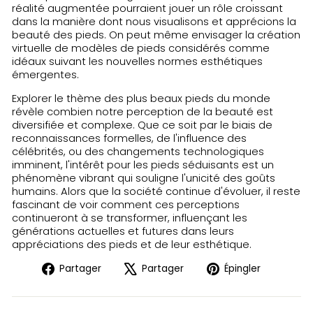
réalité augmentée pourraient jouer un rôle croissant
dans la manière dont nous visualisons et apprécions la
beauté des pieds. On peut même envisager la création
virtuelle de modèles de pieds considérés comme
idéaux suivant les nouvelles normes esthétiques
émergentes.
Explorer le thème des plus beaux pieds du monde
révèle combien notre perception de la beauté est
diversifiée et complexe. Que ce soit par le biais de
reconnaissances formelles, de l'influence des
célébrités, ou des changements technologiques
imminent, l'intérêt pour les pieds séduisants est un
phénomène vibrant qui souligne l'unicité des goûts
humains. Alors que la société continue d'évoluer, il reste
fascinant de voir comment ces perceptions
continueront à se transformer, influençant les
générations actuelles et futures dans leurs
appréciations des pieds et de leur esthétique.
Partager
Tweeter
Épingler
Partager
Partager
Épingler
sur
sur
sur
Facebook
X
Pinteres