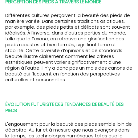
PERCEPTION DES PIEDS À TRAVERS LE MONDE
Différentes cultures perçoivent la beauté des pieds de
manière variée. Dans certaines traditions asiatiques,
par exemple, des pieds petits et délicats sont souvent
idéalisés. À l'inverse, dans d'autres parties du monde,
telle que la Texane, on retrouve une glorification des
pieds robustes et bien formés, signifiant force et
stabilité. Cette diversité d’opinions et de standards
beauté illustre clairement comment les critères
esthétiques peuvent varier significativement d'une
région à l'autre. Il n'y a donc pas un mais des canons de
beauté qui fluctuent en fonction des perspectives
culturelles et personnelles.
ÉVOLUTION FUTURISTE DES TENDANCES DE BEAUTÉ DES
PIEDS
L'engouement pour la beauté des pieds semble loin de
décroître. Au fur et à mesure que nous avançons dans
le temps, les technologies numériques telles que la