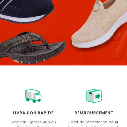
LIVRAISON RAPIDE
REMBOURSEMENT
Livraison Express 48h ou
Droit de rétractation de 14