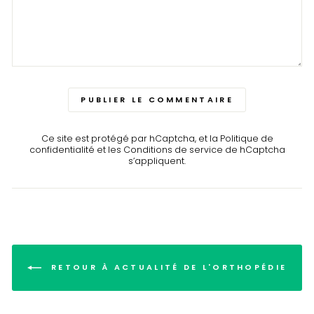
PUBLIER LE COMMENTAIRE
Ce site est protégé par hCaptcha, et la
Politique de
confidentialité
et les
Conditions de service
de hCaptcha
s’appliquent.
RETOUR À ACTUALITÉ DE L'ORTHOPÉDIE