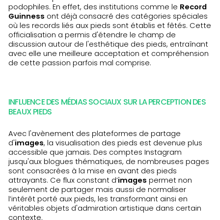
podophiles. En effet, des institutions comme le
Record
Guinness
ont déjà consacré des catégories spéciales
où les records liés aux pieds sont établis et fêtés. Cette
officialisation a permis d'étendre le champ de
discussion autour de l'esthétique des pieds, entraînant
avec elle une meilleure acceptation et compréhension
de cette passion parfois mal comprise.
INFLUENCE DES MÉDIAS SOCIAUX SUR LA PERCEPTION DES
BEAUX PIEDS
Avec l'avènement des plateformes de partage
d'
images
, la visualisation des pieds est devenue plus
accessible que jamais. Des comptes Instagram
jusqu'aux blogues thématiques, de nombreuses pages
sont consacrées à la mise en avant des pieds
attrayants. Ce flux constant d’
images
permet non
seulement de partager mais aussi de normaliser
l’intérêt porté aux pieds, les transformant ainsi en
véritables objets d'admiration artistique dans certain
contexte.