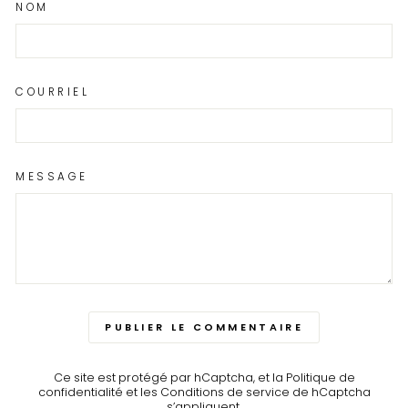
NOM
COURRIEL
MESSAGE
PUBLIER LE COMMENTAIRE
Ce site est protégé par hCaptcha, et la
Politique de
confidentialité
et les
Conditions de service
de hCaptcha
s’appliquent.