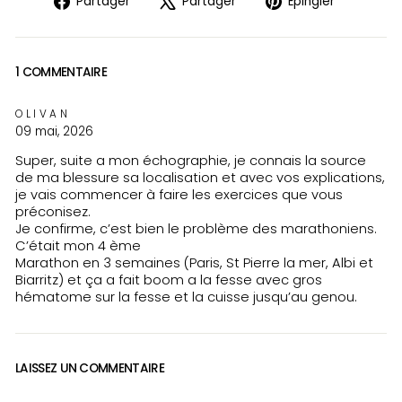
Partager
Partager
Épingler
sur
sur
sur
Facebook
X
Pinteres
1 COMMENTAIRE
OLIVAN
09 mai, 2026
Super, suite a mon échographie, je connais la source
de ma blessure sa localisation et avec vos explications,
je vais commencer à faire les exercices que vous
préconisez.
Je confirme, c’est bien le problème des marathoniens.
C’était mon 4 ème
Marathon en 3 semaines (Paris, St Pierre la mer, Albi et
Biarritz) et ça a fait boom a la fesse avec gros
hématome sur la fesse et la cuisse jusqu’au genou.
LAISSEZ UN COMMENTAIRE