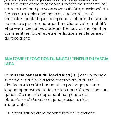
muscle relativement méconnu mérite pourtant toute
notre attention. Que vous soyez athlète, passionné de
fitness ou simplement soucieux de votre santé
musculo-squelettique, comprendre et prendre soin de
ce muscle peut grandement améliorer votre mobilité
et prévenir certaines douleurs. Découvrons ensemble
comment renforcer et étirer efficacement le tenseur
du fascia lata.
ANATOMIE ET FONCTION DU MUSCLE TENSEUR DU FASCIA
LATA
Le
muscle tenseur du fascia lata
(TFL) est un muscle
superficiel situé sur la face externe de la cuisse. Il
s'insère sur la crête iliaque et se prolonge par une
longue aponévrose, le fascia lata, qui s'étend jusqu'au
genou. Ce muscle appartient au groupe des
abducteurs de hanche
et joue plusieurs rôles
importants :
Stabilisation de la hanche lors de la marche