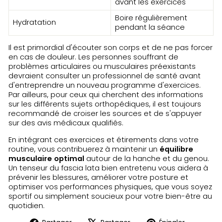
avant les exercices
Boire régulièrement
Hydratation
pendant la séance
Il est primordial d'écouter son corps et de ne pas forcer
en cas de douleur. Les personnes souffrant de
problèmes articulaires ou musculaires préexistants
devraient consulter un professionnel de santé avant
d'entreprendre un nouveau programme d'exercices.
Par ailleurs, pour ceux qui cherchent des informations
sur les différents sujets orthopédiques, il est toujours
recommandé de croiser les sources et de s'appuyer
sur des avis médicaux qualifiés.
En intégrant ces exercices et étirements dans votre
routine, vous contribuerez à maintenir un
équilibre
musculaire optimal
autour de la hanche et du genou.
Un tenseur du fascia lata bien entretenu vous aidera à
prévenir les blessures, améliorer votre posture et
optimiser vos performances physiques, que vous soyez
sportif ou simplement soucieux pour votre bien-être au
quotidien.
Partager
Tweeter
Épingler