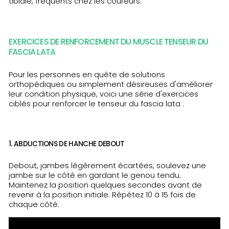
tibiale, fréquents chez les coureurs.
EXERCICES DE RENFORCEMENT DU MUSCLE TENSEUR DU
FASCIA LATA
Pour les personnes en quête de solutions
orthopédiques ou simplement désireuses d'améliorer
leur condition physique, voici une série d'exercices
ciblés pour renforcer le tenseur du fascia lata :
1. ABDUCTIONS DE HANCHE DEBOUT
Debout, jambes légèrement écartées, soulevez une
jambe sur le côté en gardant le genou tendu.
Maintenez la position quelques secondes avant de
revenir à la position initiale. Répétez 10 à 15 fois de
chaque côté.