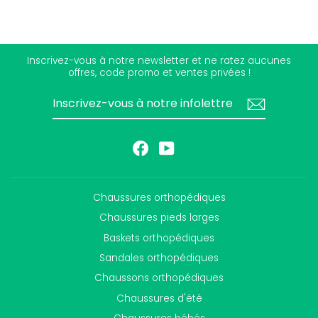
Inscrivez-vous à notre newsletter et ne ratez aucunes
offres, code promo et ventes privées !
INSCRIVEZ-
S'INSCRIRE
VOUS
À
NOTRE
INFOLETTRE
Facebook
YouTube
Chaussures orthopédiques
Chaussures pieds larges
Baskets orthopédiques
Sandales orthopédiques
Chaussons orthopédiques
Chaussures d'été