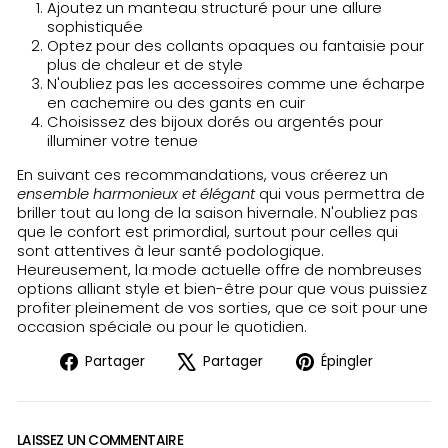
Ajoutez un manteau structuré pour une allure
sophistiquée
Optez pour des collants opaques ou fantaisie pour
plus de chaleur et de style
N'oubliez pas les accessoires comme une écharpe
en cachemire ou des gants en cuir
Choisissez des bijoux dorés ou argentés pour
illuminer votre tenue
En suivant ces recommandations, vous créerez un
ensemble harmonieux et élégant
qui vous permettra de
briller tout au long de la saison hivernale. N'oubliez pas
que le confort est primordial, surtout pour celles qui
sont attentives à leur santé podologique.
Heureusement, la mode actuelle offre de nombreuses
options alliant style et bien-être pour que vous puissiez
profiter pleinement de vos sorties, que ce soit pour une
occasion spéciale ou pour le quotidien.
Partager
Tweeter
Épingler
Partager
Partager
Épingler
sur
sur
sur
Facebook
X
Pinteres
LAISSEZ UN COMMENTAIRE