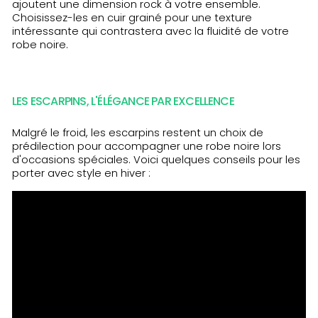
ajoutent une dimension rock à votre ensemble.
Choisissez-les en cuir grainé pour une texture
intéressante qui contrastera avec la fluidité de votre
robe noire.
LES ESCARPINS, L'ÉLÉGANCE PAR EXCELLENCE
Malgré le froid, les escarpins restent un choix de
prédilection pour accompagner une robe noire lors
d'occasions spéciales. Voici quelques conseils pour les
porter avec style en hiver :