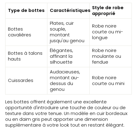
Style de robe
Type de bottes
Caractéristiques
approprié
Plates, cuir
Robe noire
Bottes
souple,
courte ou mi-
cavalières
montant
longue
jusqu'au genou
Élégantes,
Robe noire
Bottes à talons
affinant la
moulante ou
hauts
silhouette
fendue
Audacieuses,
montant au-
Robe noire
Cuissardes
dessus du
courte ou mini
genou
Les bottes offrent également une excellente
opportunité d'introduire une touche de couleur ou de
texture dans votre tenue. Un modèle en cuir bordeaux
ou en daim gris peut apporter une dimension
supplémentaire à votre look tout en restant élégant.