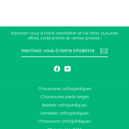
Inscrivez-vous à notre newsletter et ne ratez aucunes
offres, code promo et ventes privées !
INSCRIVEZ-
S'INSCRIRE
VOUS
À
NOTRE
INFOLETTRE
Facebook
YouTube
Chaussures orthopédiques
Chaussures pieds larges
Baskets orthopédiques
Sandales orthopédiques
Chaussons orthopédiques