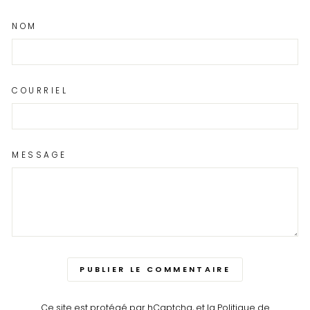
NOM
COURRIEL
MESSAGE
PUBLIER LE COMMENTAIRE
Ce site est protégé par hCaptcha, et la
Politique de