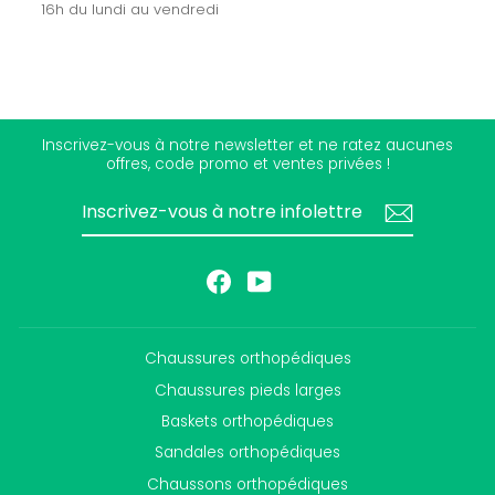
16h du lundi au vendredi
Inscrivez-vous à notre newsletter et ne ratez aucunes
offres, code promo et ventes privées !
INSCRIVEZ-
S'INSCRIRE
VOUS
À
NOTRE
INFOLETTRE
Facebook
YouTube
Chaussures orthopédiques
Chaussures pieds larges
Baskets orthopédiques
Sandales orthopédiques
Chaussons orthopédiques