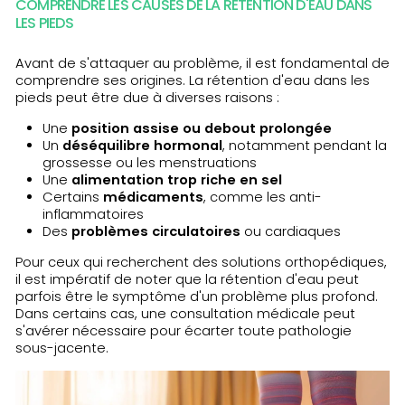
COMPRENDRE LES CAUSES DE LA RÉTENTION D'EAU DANS
LES PIEDS
Avant de s'attaquer au problème, il est fondamental de
comprendre ses origines. La rétention d'eau dans les
pieds peut être due à diverses raisons :
Une
position assise ou debout prolongée
Un
déséquilibre hormonal
, notamment pendant la
grossesse ou les menstruations
Une
alimentation trop riche en sel
Certains
médicaments
, comme les anti-
inflammatoires
Des
problèmes circulatoires
ou cardiaques
Pour ceux qui recherchent des solutions orthopédiques,
il est impératif de noter que la rétention d'eau peut
parfois être le symptôme d'un problème plus profond.
Dans certains cas, une consultation médicale peut
s'avérer nécessaire pour écarter toute pathologie
sous-jacente.