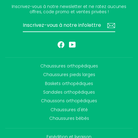
Inscrivez-vous à notre newsletter et ne ratez aucunes
offres, code promo et ventes privées !
INSCRIVEZ-
S'INSCRIRE
VOUS
À
NOTRE
INFOLETTRE
Facebook
YouTube
Chaussures orthopédiques
Chaussures pieds larges
Baskets orthopédiques
Sandales orthopédiques
Chaussons orthopédiques
Chaussures d'été
Chaussures bébés
Expédition et livraison