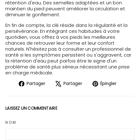
rétention d'eau. Des semelles adaptées et un bon
maintien du pied peuvent améliorer la circulation et
diminuer le gonflement.
En fin de compte, la clé réside dans la régularité et la
persévérance. En intégrant ces habitudes à votre
quotidien, vous offrez à vos pieds les meilleures
chances de retrouver leur forme et leur confort
naturels. N'hésitez pas à consulter un professionnel de
santé si les symptômes persistent ou s'aggravent, car
la rétention d'eau peut parfois être le signe d'un
problème de santé plus sérieux nécessitant une prise
en charge médicale.
Partager
Tweeter
Épingler
Partager
Partager
Épingler
sur
sur
sur
Facebook
X
Pinteres
LAISSEZ UN COMMENTAIRE
NOM