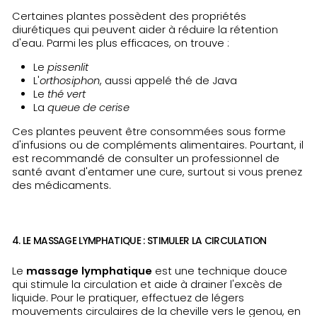
Certaines plantes possèdent des propriétés
diurétiques qui peuvent aider à réduire la rétention
d'eau. Parmi les plus efficaces, on trouve :
Le
pissenlit
L'
orthosiphon
, aussi appelé thé de Java
Le
thé vert
La
queue de cerise
Ces plantes peuvent être consommées sous forme
d'infusions ou de compléments alimentaires. Pourtant, il
est recommandé de consulter un professionnel de
santé avant d'entamer une cure, surtout si vous prenez
des médicaments.
4. LE MASSAGE LYMPHATIQUE : STIMULER LA CIRCULATION
Le
massage lymphatique
est une technique douce
qui stimule la circulation et aide à drainer l'excès de
liquide. Pour le pratiquer, effectuez de légers
mouvements circulaires de la cheville vers le genou, en