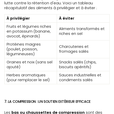
lutte contre la rétention d'eau. Voici un tableau
récapitulatif des aliments à privilégier et à éviter :
À privilégier
À éviter
Fruits et légumes riches
Aliments transformés et
en potassium (banane,
riches en sel
avocat, épinards)
Protéines maigres
Charcuteries et
(poulet, poisson,
fromages salés
légumineuses)
Graines et noix (sans sel
Snacks salés (chips,
ajouté)
biscuits apéritifs)
Herbes aromatiques
Sauces industrielles et
(pour remplacer le sel)
condiments salés
7. LA COMPRESSION : UN SOUTIEN EXTÉRIEUR EFFICACE
Les
bas ou chaussettes de compression
sont des