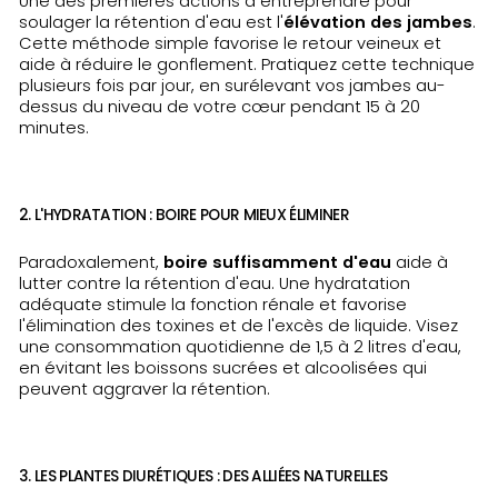
Une des premières actions à entreprendre pour
soulager la rétention d'eau est l'
élévation des jambes
.
Cette méthode simple favorise le retour veineux et
aide à réduire le gonflement. Pratiquez cette technique
plusieurs fois par jour, en surélevant vos jambes au-
dessus du niveau de votre cœur pendant 15 à 20
minutes.
2. L'HYDRATATION : BOIRE POUR MIEUX ÉLIMINER
Paradoxalement,
boire suffisamment d'eau
aide à
lutter contre la rétention d'eau. Une hydratation
adéquate stimule la fonction rénale et favorise
l'élimination des toxines et de l'excès de liquide. Visez
une consommation quotidienne de 1,5 à 2 litres d'eau,
en évitant les boissons sucrées et alcoolisées qui
peuvent aggraver la rétention.
3. LES PLANTES DIURÉTIQUES : DES ALLIÉES NATURELLES