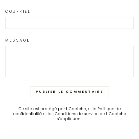
COURRIEL
MESSAGE
PUBLIER LE COMMENTAIRE
Ce site est protégé par hCaptcha, et la
Politique de
confidentialité
et les
Conditions de service
de hCaptcha
s’appliquent.