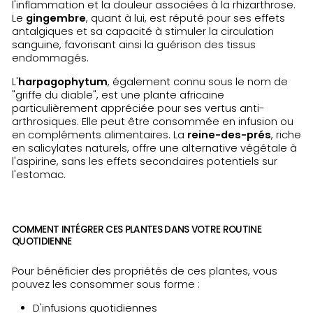
l'inflammation et la douleur associées à la rhizarthrose.
Le
gingembre
, quant à lui, est réputé pour ses effets
antalgiques et sa capacité à stimuler la circulation
sanguine, favorisant ainsi la guérison des tissus
endommagés.
L'
harpagophytum
, également connu sous le nom de
"griffe du diable", est une plante africaine
particulièrement appréciée pour ses vertus anti-
arthrosiques. Elle peut être consommée en infusion ou
en compléments alimentaires. La
reine-des-prés
, riche
en salicylates naturels, offre une alternative végétale à
l'aspirine, sans les effets secondaires potentiels sur
l'estomac.
COMMENT INTÉGRER CES PLANTES DANS VOTRE ROUTINE
QUOTIDIENNE
Pour bénéficier des propriétés de ces plantes, vous
pouvez les consommer sous forme :
D'infusions quotidiennes