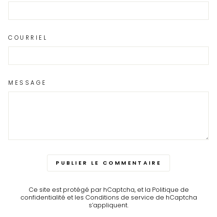
COURRIEL
MESSAGE
PUBLIER LE COMMENTAIRE
Ce site est protégé par hCaptcha, et la
Politique de
confidentialité
et les
Conditions de service
de hCaptcha
s’appliquent.