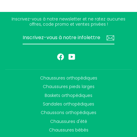
Inscrivez-vous à notre newsletter et ne ratez aucunes
offres, code promo et ventes privées !
INSCRIVEZ-
S'INSCRIRE
VOUS
À
NOTRE
INFOLETTRE
Facebook
YouTube
Chaussures orthopédiques
Chaussures pieds larges
Baskets orthopédiques
Sandales orthopédiques
Chaussons orthopédiques
Chaussures d'été
Chaussures bébés