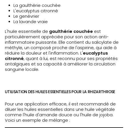
La gaulthérie couchée
L'eucalyptus citronné
Le genévrier
La lavande vraie
L'huile essentielle de
gaulthérie couchée
est
particulièrement appréciée pour son action anti-
inflammatoire puissante. Elle contient du salicylate de
méthyle, un composé proche de l'aspirine, qui aide à
réduire la douleur et l'inflammation. L'
eucalyptus
citronné
, quant à lui, est reconnu pour ses propriétés
antalgiques et sa capacité à améliorer la circulation
sanguine locale.
UTILISATION DES HUILES ESSENTIELLES POUR LA RHIZARTHROSE
Pour une application efficace, il est recommandé de
diluer les huiles essentielles dans une huile végétale
comme l'huile d'amande douce ou l'huile de jojoba.
Voici un exemple de mélange :