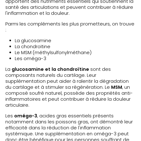
apportent des nutriments essentiels qui soutiennent la
santé des articulations et peuvent contribuer à réduire
l'inflammation et la douleur.
Parmi les compléments les plus prometteurs, on trouve
:
La glucosamine
La chondroïtine
Le MSM (méthylsulfonylméthane)
Les oméga-3
La
glucosamine et la chondroïtine
sont des
composants naturels du cartilage. Leur
supplémentation peut aider à ralentir la dégradation
du cartilage et à stimuler sa régénération. Le
MSM
, un
composé soufré naturel, possède des propriétés anti-
inflammatoires et peut contribuer à réduire la douleur
articulaire.
Les
oméga-3
, acides gras essentiels présents
notamment dans les poissons gras, ont démontré leur
efficacité dans la réduction de l'inflammation
systémique. Une supplémentation en oméga-3 peut
donc être bénéfique pour les personnes souffrant de