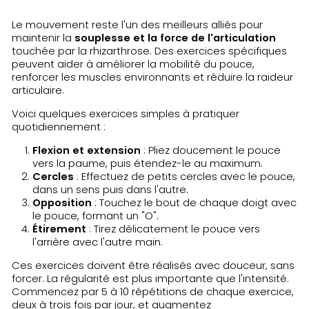
Le mouvement reste l'un des meilleurs alliés pour
maintenir la
souplesse et la force de l'articulation
touchée par la rhizarthrose. Des exercices spécifiques
peuvent aider à améliorer la mobilité du pouce,
renforcer les muscles environnants et réduire la raideur
articulaire.
Voici quelques exercices simples à pratiquer
quotidiennement :
Flexion et extension
: Pliez doucement le pouce
vers la paume, puis étendez-le au maximum.
Cercles
: Effectuez de petits cercles avec le pouce,
dans un sens puis dans l'autre.
Opposition
: Touchez le bout de chaque doigt avec
le pouce, formant un "O".
Étirement
: Tirez délicatement le pouce vers
l'arrière avec l'autre main.
Ces exercices doivent être réalisés avec douceur, sans
forcer. La régularité est plus importante que l'intensité.
Commencez par 5 à 10 répétitions de chaque exercice,
deux à trois fois par jour, et augmentez