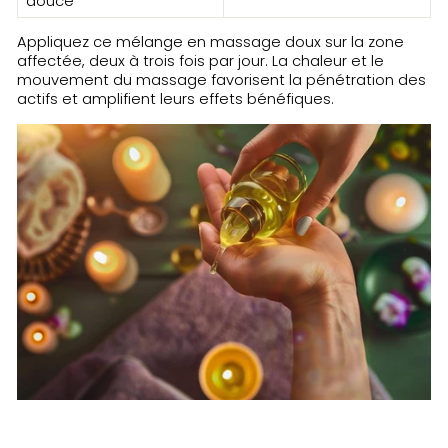
douce
Appliquez ce mélange en massage doux sur la zone
affectée, deux à trois fois par jour. La chaleur et le
mouvement du massage favorisent la pénétration des
actifs et amplifient leurs effets bénéfiques.