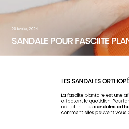
29 février, 2024
SANDALE POUR FASCIITE PLA
LES SANDALES ORTHOPÉ
La fasciite plantaire est une
affectant le quotidien. Pourta
adoptant des
sandales orth
comment elles peuvent vous aide