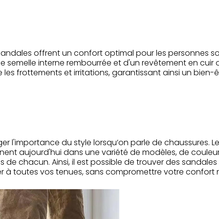
 sandales offrent un confort optimal pour les personnes sou
e semelle interne rembourrée et d'un revêtement en cuir ou 
les frottements et irritations, garantissant ainsi un bien-
liger l'importance du style lorsqu’on parle de chaussures.
linent aujourd'hui dans une variété de modèles, de couleu
ies de chacun. Ainsi, il est possible de trouver des sandal
r à toutes vos tenues, sans compromettre votre confort ni