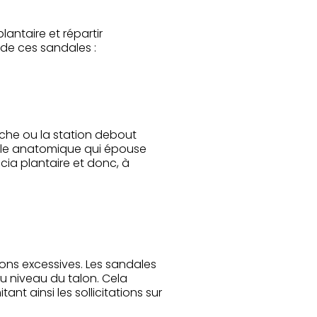
antaire et répartir
 de ces sandales :
rche ou la station debout
elle anatomique qui épouse
scia plantaire et donc, à
sions excessives. Les sandales
 niveau du talon. Cela
nt ainsi les sollicitations sur