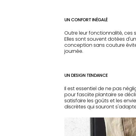
UN CONFORT INÉGALÉ
Outre leur fonctionnalité, ces
Elles sont souvent dotées d'un
conception sans couture évite 
journée.
UN DESIGN TENDANCE
Il est essentiel de ne pas nég
pour fasciite plantaire se déc
satisfaire les goûts et les env
discrètes qui sauront s'adapte