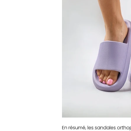
En résumé,
les sandales ortho