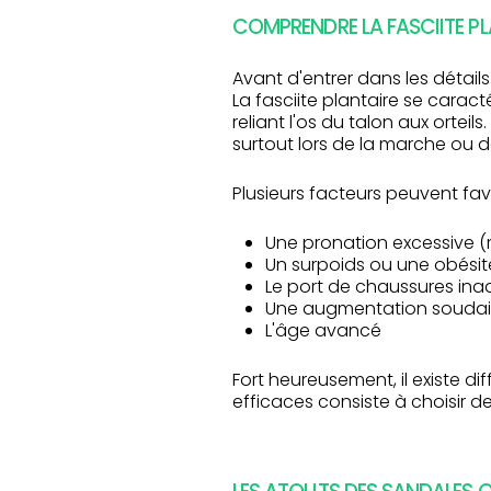
COMPRENDRE LA FASCIITE PL
Avant d'entrer dans les détails
La fasciite plantaire se carac
reliant l'os du talon aux orte
surtout lors de la marche ou 
Plusieurs facteurs peuvent fav
Une pronation excessive (r
Un surpoids ou une obésit
Le port de chaussures in
Une augmentation soudaine
L'âge avancé
Fort heureusement, il existe di
efficaces consiste à choisir d