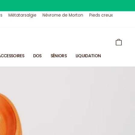
us
Métatarsalgie
Névrome de Morton
Pieds creux
PANIE
ACCESSOIRES
DOS
SÉNIORS
LIQUIDATION