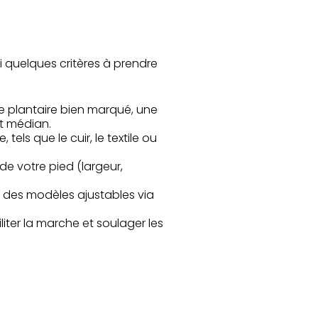
ici quelques critères à prendre
te plantaire bien marqué, une
t médian.
 tels que le cuir, le textile ou
de votre pied (largeur,
iez des modèles ajustables via
iter la marche et soulager les