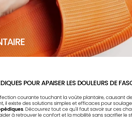
NTAIRE
DIQUES POUR APAISER LES DOULEURS DE FASC
 affection courante touchant la voûte plantaire, causant 
nt, il existe des solutions simples et efficaces pour soul
opédiques
. Découvrez tout ce qu'il faut savoir sur ces ch
r à retrouver le confort et la mobilité sans sacrifier le st