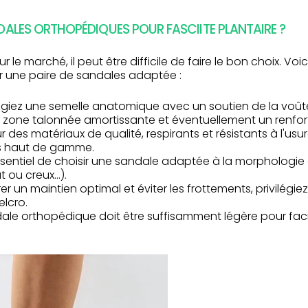
ALES ORTHOPÉDIQUES POUR FASCIITE PLANTAIRE ?
ur le marché, il peut être difficile de faire le bon choix. Vo
 une paire de sandales adaptée :
ilégiez une semelle anatomique avec un soutien de la voû
zone talonnée amortissante et éventuellement un renfor
 des matériaux de qualité, respirants et résistants à l'usure,
es haut de gamme.
 essentiel de choisir une sandale adaptée à la morphologie 
 ou creux...).
urer un maintien optimal et éviter les frottements, privilég
elcro.
ale orthopédique doit être suffisamment légère pour facil