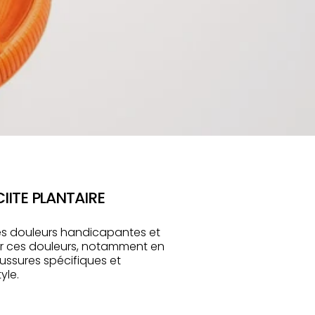
IITE PLANTAIRE
des douleurs handicapantes et
ager ces douleurs, notamment en
aussures spécifiques et
yle.