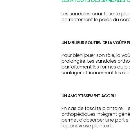
LES ATOUTS DES SANDALES 
Les sandales pour fasciite pla
correctement le poids du corp
UN MEILLEUR SOUTIEN DE LA VOÛTE P
Pour bien jouer son rôle, la v
prolongée. Les sandales orth
parfaitement les formes du pied
soulager efficacement les doul
UN AMORTISSEMENT ACCRU
En cas de fasciite plantaire, i
orthopédiques intègrent géné
permet d'absorber une partie de
l'aponévrose plantaire.