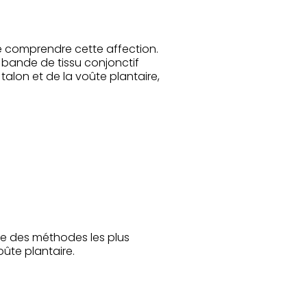
 de comprendre cette affection.
e bande de tissu conjonctif
talon et de la voûte plantaire,
'une des méthodes les plus
ûte plantaire.