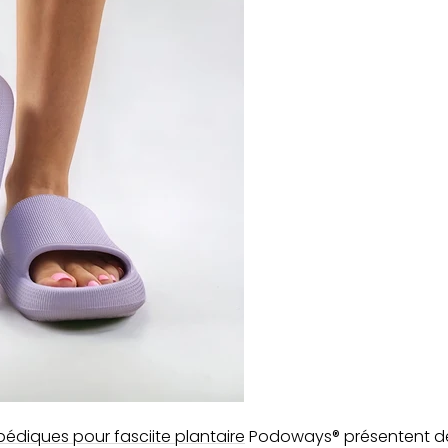
pédiques pour fasciite plantaire
Podoways® présentent de