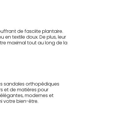
ffrant de fasciite plantaire.
en textile doux. De plus, leur
être maximal tout au long de la
 Les sandales orthopédiques
rs et de matières pour
es élégantes, modernes et
 votre bien-être.