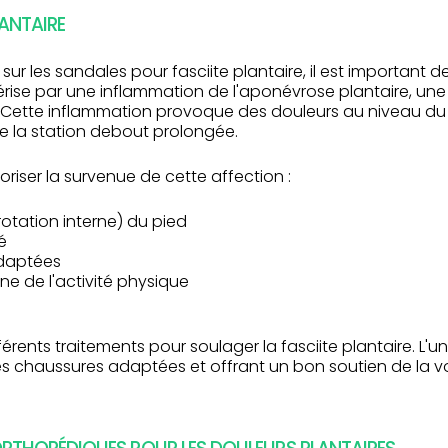
ANTAIRE
 sur les sandales pour fasciite plantaire, il est important
térise par une inflammation de l'aponévrose plantaire, un
ils. Cette inflammation provoque des douleurs au niveau du 
de la station debout prolongée.
oriser la survenue de cette affection :
otation interne) du pied
é
adaptées
 de l'activité physique
fférents traitements pour soulager la fasciite plantaire. L
es chaussures adaptées et offrant un bon soutien de la vo