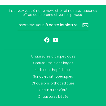
Inscrivez-vous à notre newsletter et ne ratez aucunes
offres, code promo et ventes privées !
INSCRIVEZ-
S'INSCRIRE
VOUS
À
NOTRE
INFOLETTRE
Facebook
YouTube
Chaussures orthopédiques
Chaussures pieds larges
Baskets orthopédiques
Sandales orthopédiques
Chaussons orthopédiques
Chaussures d'été
Chaussures bébés