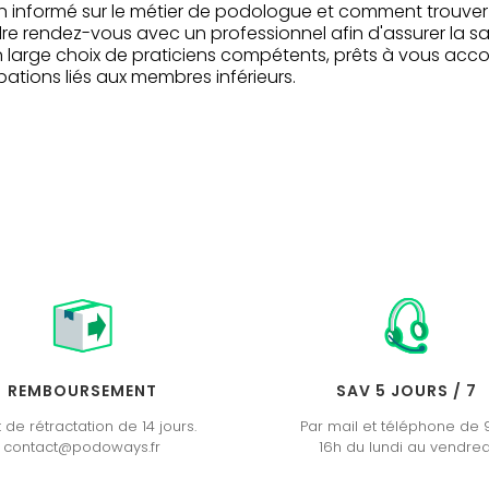
 informé sur le métier de podologue et comment trouver 
dre rendez-vous avec un professionnel afin d'assurer la sa
un large choix de praticiens compétents, prêts à vous ac
tions liés aux membres inférieurs.
REMBOURSEMENT
SAV 5 JOURS / 7
t de rétractation de 14 jours.
Par mail et téléphone de 
contact@podoways.fr
16h du lundi au vendred