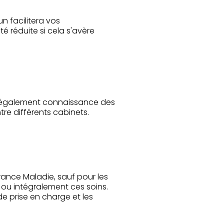
n facilitera vos
é réduite si cela s'avère
ez également connaissance des
tre différents cabinets.
ance Maladie, sauf pour les
 ou intégralement ces soins.
e prise en charge et les