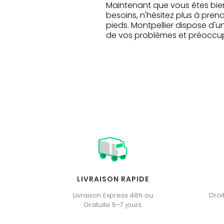
Maintenant que vous êtes bien
besoins, n'hésitez plus à pren
pieds. Montpellier dispose d'
de vos problèmes et préoccupa
LIVRAISON RAPIDE
Livraison Express 48h ou
Droi
Gratuite 5–7 jours.