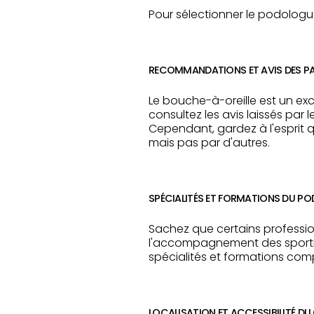
Pour sélectionner le podologu
RECOMMANDATIONS ET AVIS DES PA
Le bouche-à-oreille est un e
consultez les avis laissés par l
Cependant, gardez à l'esprit q
mais pas par d'autres.
SPÉCIALITÉS ET FORMATIONS DU P
Sachez que certains professi
l'accompagnement des sportif
spécialités et formations comp
LOCALISATION ET ACCESSIBILITÉ DU