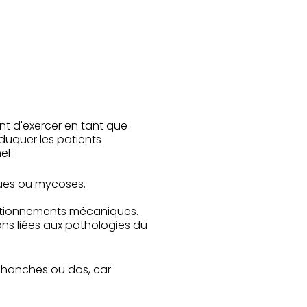
nt d'exercer en tant que
duquer les patients
l :
rues ou mycoses.
nctionnements mécaniques.
ons liées aux pathologies du
, hanches ou dos, car