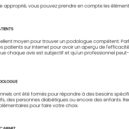
e approprié, vous pouvez prendre en compte les éléments
TIENTS
xcellent moyen pour trouver un podologue compétent. Par
es patients sur internet pour avoir un aperçu de l'efficacité
ue chaque avis est subjectif et qu'un professionnel peut-
ODOLOGUE
onnels ont été formés pour répondre à des besoins spéc
s, des personnes diabétiques ou encore des enfants. Ren
lémentaires pour faire votre choix.
 CABINET