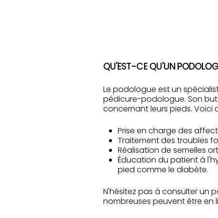
QU'EST-CE QU'UN PODOLOGUE
Le podologue est un spécialis
pédicure-podologue. Son but 
concernant leurs pieds. Voici
Prise en charge des affec
Traitement des troubles fo
Réalisation de semelles o
Éducation du patient à l'h
pied comme le diabète.
N'hésitez pas à consulter un 
nombreuses peuvent être en l