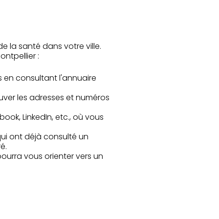
 la santé dans votre ville.
ntpellier :
s en consultant l'annuaire
ouver les adresses et numéros
book, LinkedIn, etc., où vous
ui ont déjà consulté un
é.
pourra vous orienter vers un