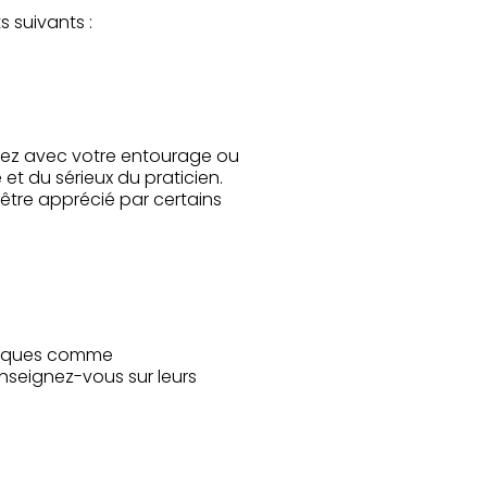
 suivants :
lez avec votre entourage ou
 et du sérieux du praticien.
être apprécié par certains
ifiques comme
seignez-vous sur leurs