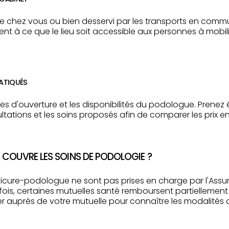
de chez vous ou bien desservi par les transports en commu
t à ce que le lieu soit accessible aux personnes à mobilit
RATIQUÉS
res d'ouverture et les disponibilités du podologue. Pren
ltations et les soins proposés afin de comparer les prix en
 COUVRE LES SOINS DE PODOLOGIE ?
icure-podologue ne sont pas prises en charge par l'Assur
ois, certaines mutuelles santé remboursent partiellement
r auprès de votre mutuelle pour connaître les modalités d