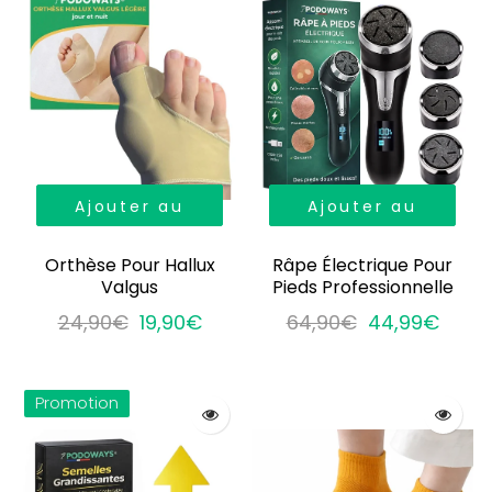
Ajouter au
Ajouter au
panier
panier
Orthèse Pour Hallux
Râpe Électrique Pour
Valgus
Pieds Professionnelle
24,90€
19,90€
64,90€
44,99€
Promotion