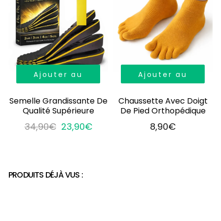
Ajouter au
Ajouter au
panier
panier
Semelle Grandissante De
Chaussette Avec Doigt
Qualité Supérieure
De Pied Orthopédique
34,90€
23,90€
8,90€
PRODUITS DÉJÀ VUS :