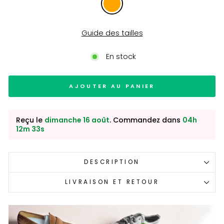
Guide des tailles
En stock
AJOUTER AU PANIER
Reçu le
dimanche 16 août
. Commandez dans
04h
12m 32s
DESCRIPTION
LIVRAISON ET RETOUR