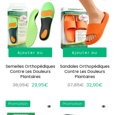
Ajouter au
Ajouter au
panier
panier
Semelles Orthopédiques
Sandales Orthopédiques
Contre Les Douleurs
Contre Les Douleurs
Plantaires
Plantaires
36,95€
29,95€
37,85€
32,90€
Promotion
Promotion