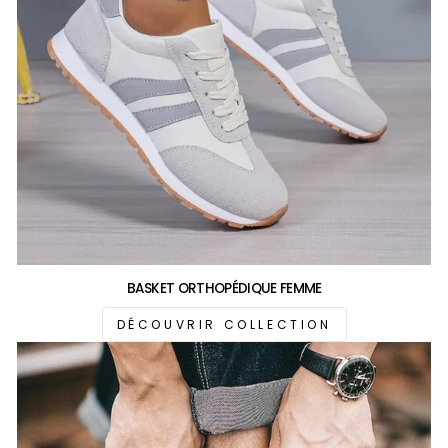
BASKET ORTHOPÉDIQUE FEMME
DÉCOUVRIR COLLECTION