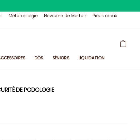
us
Métatarsalgie
Névrome de Morton
Pieds creux
PANIE
ACCESSOIRES
DOS
SÉNIORS
LIQUIDATION
URITÉ DE PODOLOGIE