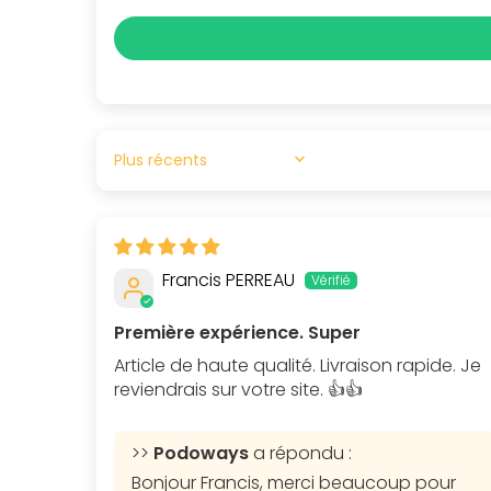
SORT BY
Francis PERREAU
Première expérience. Super
Article de haute qualité. Livraison rapide. Je
reviendrais sur votre site. 👍👍
>>
Podoways
a répondu :
Bonjour Francis, merci beaucoup pour