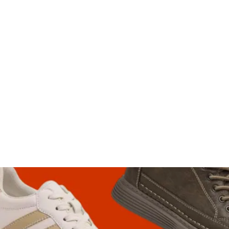
Chaussures de sécurité de podologie
54,90€