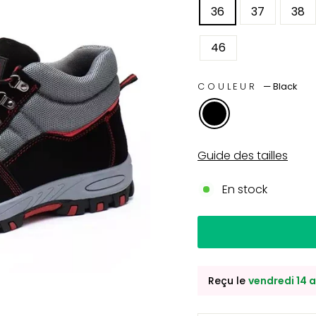
36
37
38
46
COULEUR
—
Black
Guide des tailles
En stock
Reçu le
vendredi 14 