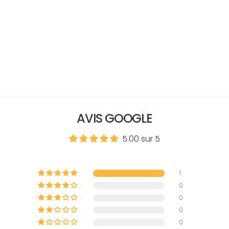
AVIS GOOGLE
5.00 sur 5
1
0
0
0
0