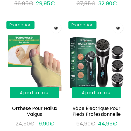
36,95€
29,95€
37,85€
32,90€
Promotion
Promotion
Ajouter au
Ajouter au
panier
panier
Orthèse Pour Hallux
Râpe Électrique Pour
Valgus
Pieds Professionnelle
24,90€
19,90€
64,90€
44,99€