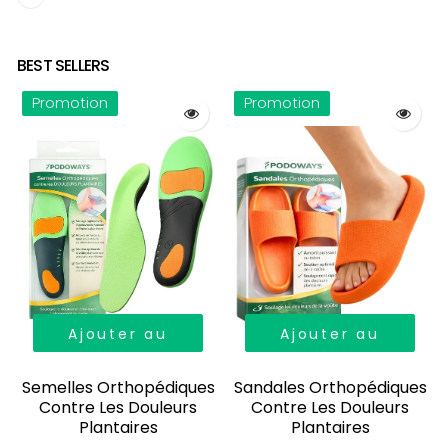
BEST SELLERS
Promotion
Promotion
Ajouter au
Ajouter au
panier
panier
Semelles Orthopédiques
Sandales Orthopédiques
Contre Les Douleurs
Contre Les Douleurs
Plantaires
Plantaires