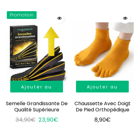
Promotion
Ajouter au
Ajouter au
panier
panier
Semelle Grandissante De
Chaussette Avec Doigt
Qualité Supérieure
De Pied Orthopédique
34,90€
23,90€
8,90€