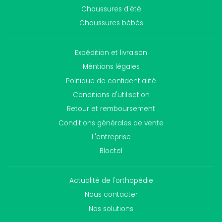
Chaussures d'été
Chaussures bébés
Expédition et livraison
Méntions légales
Politique de confidentialité
Conditions d'utilisation
Retour et remboursement
Conditions générales de vente
L'entreprise
Bloctel
Actualité de l'orthopédie
Nous contacter
Nos solutions