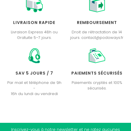
LIVRAISON RAPIDE
REMBOURSEMENT
Livraison Express 48h ou
Droit de rétractation de 14
Gratuite 5–7 jours.
jours. contact@podoways.fr
SAV 5 JOURS / 7
PAIEMENTS SÉCURISÉS
Par mail et téléphone de 9h
Paiements cryptés et 100%
-
sécurisés.
16h du lundi au vendredi
Inscrivez-vous à notre newsletter et ne ratez aucunes