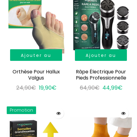
Ajouter au
Ajouter au
panier
panier
Orthèse Pour Hallux
Râpe Électrique Pour
Valgus
Pieds Professionnelle
24,90€
19,90€
64,90€
44,99€
Promotion