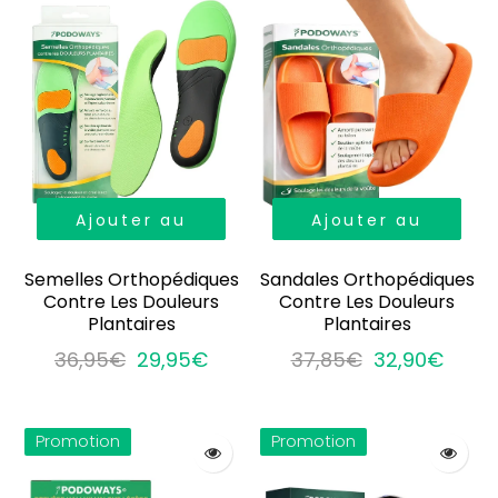
Ajouter au
Ajouter au
panier
panier
Semelles Orthopédiques
Sandales Orthopédiques
Contre Les Douleurs
Contre Les Douleurs
Plantaires
Plantaires
36,95€
29,95€
37,85€
32,90€
Promotion
Promotion