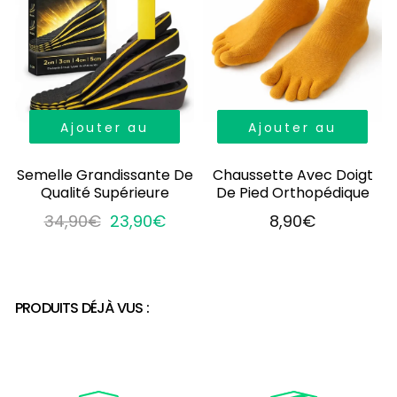
Ajouter au
Ajouter au
panier
panier
Semelle Grandissante De
Chaussette Avec Doigt
Qualité Supérieure
De Pied Orthopédique
34,90€
23,90€
8,90€
PRODUITS DÉJÀ VUS :