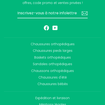
offres, code promo et ventes privées !
INSCRIVEZ-
S'INSCRIRE
VOUS
À
NOTRE
INFOLETTRE
Facebook
YouTube
Chaussures orthopédiques
Chaussures pieds larges
Baskets orthopédiques
Sandales orthopédiques
Chaussons orthopédiques
Chaussures d'été
Chaussures bébés
Expédition et livraison
Méntions légales