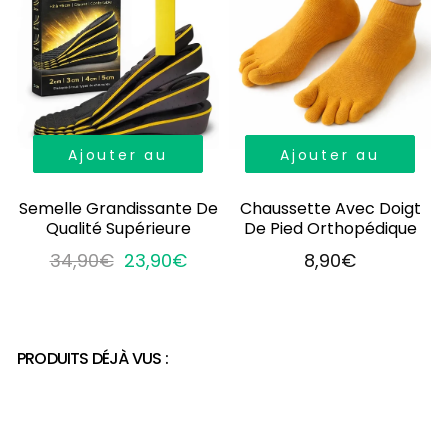
Ajouter au
Ajouter au
panier
panier
Semelle Grandissante De
Chaussette Avec Doigt
Qualité Supérieure
De Pied Orthopédique
34,90€
23,90€
8,90€
PRODUITS DÉJÀ VUS :