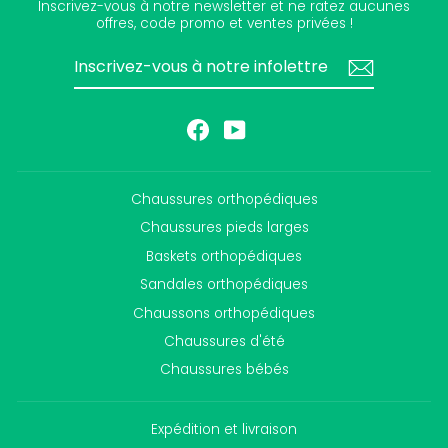
Inscrivez-vous à notre newsletter et ne ratez aucunes
offres, code promo et ventes privées !
INSCRIVEZ-
S'INSCRIRE
VOUS
À
NOTRE
INFOLETTRE
Facebook
YouTube
Chaussures orthopédiques
Chaussures pieds larges
Baskets orthopédiques
Sandales orthopédiques
Chaussons orthopédiques
Chaussures d'été
Chaussures bébés
Expédition et livraison