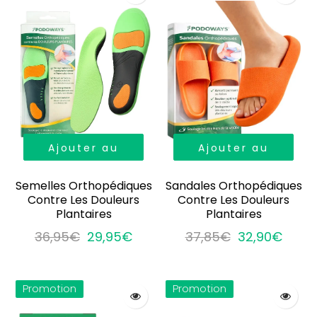
Ajouter au
Ajouter au
panier
panier
Semelles Orthopédiques
Sandales Orthopédiques
Contre Les Douleurs
Contre Les Douleurs
Plantaires
Plantaires
36,95€
29,95€
37,85€
32,90€
Promotion
Promotion