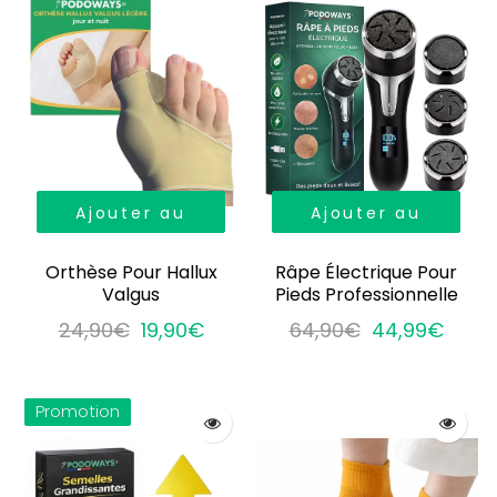
Ajouter au
Ajouter au
panier
panier
Orthèse Pour Hallux
Râpe Électrique Pour
Valgus
Pieds Professionnelle
24,90€
19,90€
64,90€
44,99€
Promotion