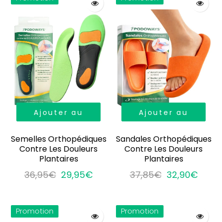
Ajouter au
Ajouter au
panier
panier
Semelles Orthopédiques
Sandales Orthopédiques
Contre Les Douleurs
Contre Les Douleurs
Plantaires
Plantaires
36,95€
29,95€
37,85€
32,90€
Promotion
Promotion