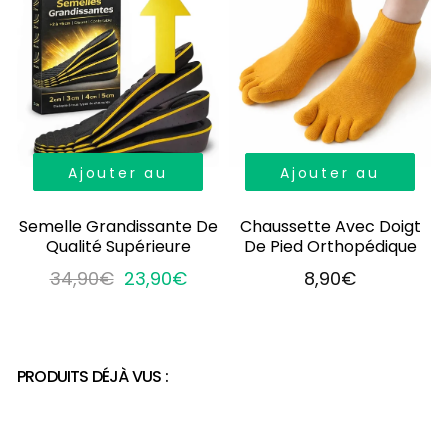
Ajouter au
Ajouter au
panier
panier
Semelle Grandissante De
Chaussette Avec Doigt
Qualité Supérieure
De Pied Orthopédique
34,90€
23,90€
8,90€
PRODUITS DÉJÀ VUS :