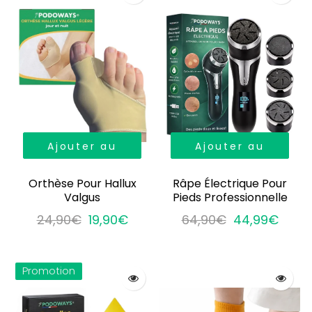
Ajouter au
Ajouter au
panier
panier
Orthèse Pour Hallux
Râpe Électrique Pour
Valgus
Pieds Professionnelle
24,90€
19,90€
64,90€
44,99€
Promotion