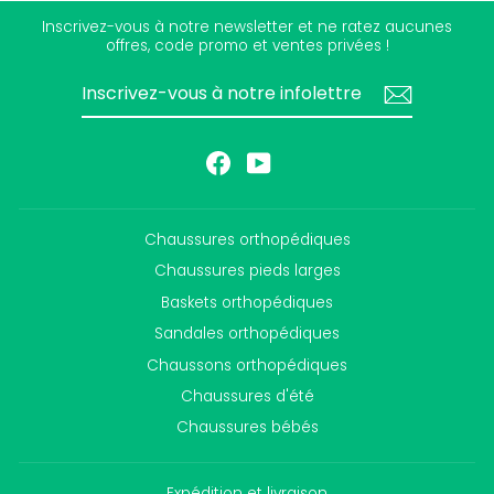
Inscrivez-vous à notre newsletter et ne ratez aucunes
offres, code promo et ventes privées !
INSCRIVEZ-
S'INSCRIRE
VOUS
À
NOTRE
INFOLETTRE
Facebook
YouTube
Chaussures orthopédiques
Chaussures pieds larges
Baskets orthopédiques
Sandales orthopédiques
Chaussons orthopédiques
Chaussures d'été
Chaussures bébés
Expédition et livraison