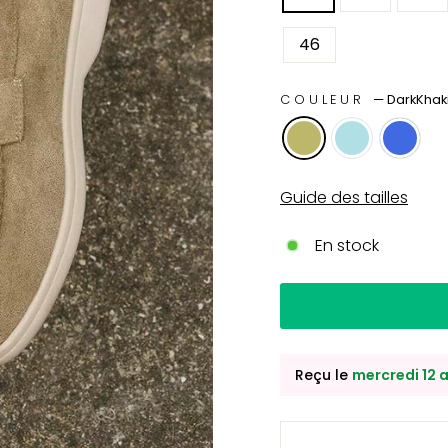
46
COULEUR
—
DarkKhak
Guide des tailles
En stock
Reçu le
mercredi 12 