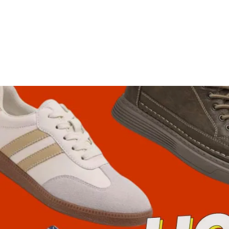
Mocassin pour semelle orthopédique
49,99€