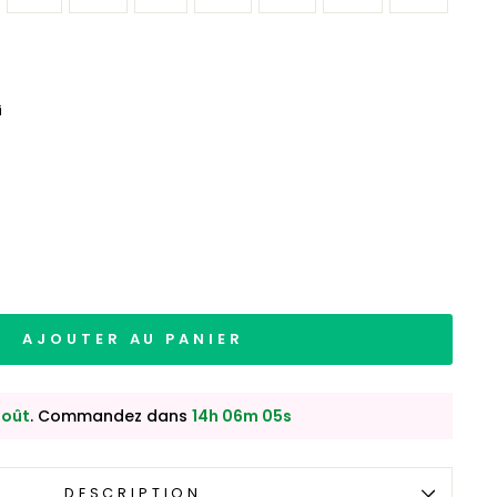
i
AJOUTER AU PANIER
août
. Commandez dans
14h 06m 03s
DESCRIPTION