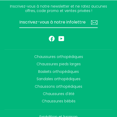
Inscrivez-vous à notre newsletter et ne ratez aucunes
offres, code promo et ventes privées !
INSCRIVEZ-
S'INSCRIRE
VOUS
À
NOTRE
INFOLETTRE
Facebook
YouTube
Chaussures orthopédiques
Chaussures pieds larges
Baskets orthopédiques
Sandales orthopédiques
Chaussons orthopédiques
Chaussures d'été
Chaussures bébés
Expédition et livraison