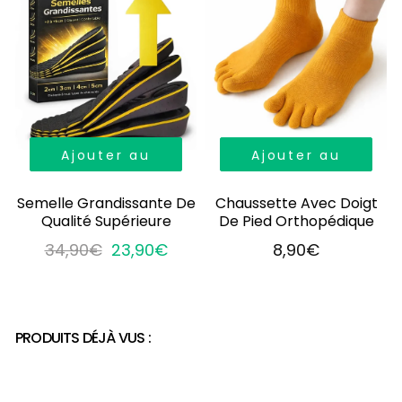
Ajouter au
Ajouter au
panier
panier
Semelle Grandissante De
Chaussette Avec Doigt
Qualité Supérieure
De Pied Orthopédique
34,90€
23,90€
8,90€
PRODUITS DÉJÀ VUS :