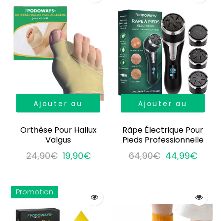
Ajouter au
Ajouter au
panier
panier
Orthèse Pour Hallux
Râpe Électrique Pour
Valgus
Pieds Professionnelle
24,90€
19,90€
64,90€
44,99€
Promotion