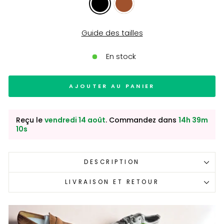
Guide des tailles
En stock
AJOUTER AU PANIER
Reçu le
vendredi 14 août
. Commandez dans
14h 39m
09s
DESCRIPTION
LIVRAISON ET RETOUR