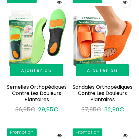
Ajouter au
Ajouter au
panier
panier
Semelles Orthopédiques
Sandales Orthopédiques
Contre Les Douleurs
Contre Les Douleurs
Plantaires
Plantaires
36,95€
29,95€
37,85€
32,90€
Promotion
Promotion