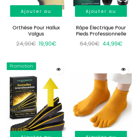
Ajouter au
Ajouter au
panier
panier
Orthèse Pour Hallux
Râpe Électrique Pour
Valgus
Pieds Professionnelle
24,90€
19,90€
64,90€
44,99€
Promotion
Ajouter au
Ajouter au