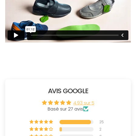
AVIS GOOGLE
4.93 sur 5
Basé sur 27 avis
25
2