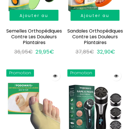
Ajouter au
Ajouter au
panier
panier
Semelles Orthopédiques
Sandales Orthopédiques
Contre Les Douleurs
Contre Les Douleurs
Plantaires
Plantaires
36,95€
29,95€
37,85€
32,90€
Promotion
Promotion