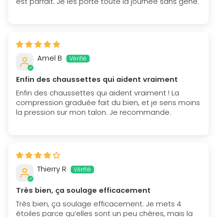
est parfait. Je les porte toute la journée sans gêne.
Amel B
Enfin des chaussettes qui aident vraiment
Enfin des chaussettes qui aident vraiment ! La
compression graduée fait du bien, et je sens moins
la pression sur mon talon. Je recommande.
Thierry R
Très bien, ça soulage efficacement
Très bien, ça soulage efficacement. Je mets 4
étoiles parce qu’elles sont un peu chères, mais la