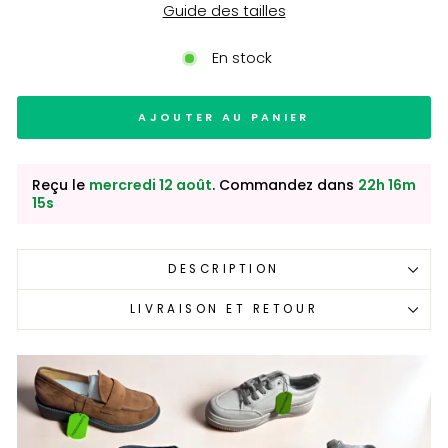
Guide des tailles
En stock
AJOUTER AU PANIER
Reçu le
mercredi 12 août
. Commandez dans
22h 16m
13s
DESCRIPTION
LIVRAISON ET RETOUR