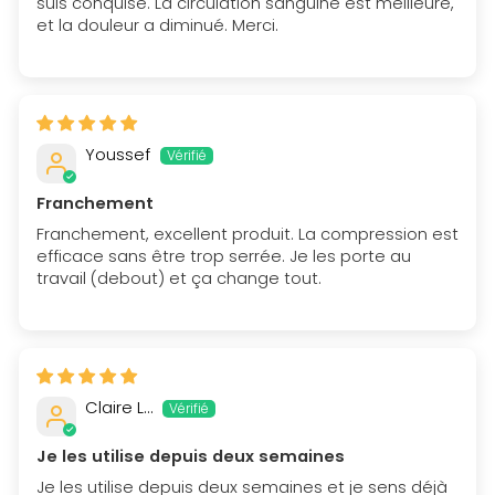
suis conquise. La circulation sanguine est meilleure,
et la douleur a diminué. Merci.
Youssef
Franchement
Franchement, excellent produit. La compression est
efficace sans être trop serrée. Je les porte au
travail (debout) et ça change tout.
Claire L…
Je les utilise depuis deux semaines
Je les utilise depuis deux semaines et je sens déjà