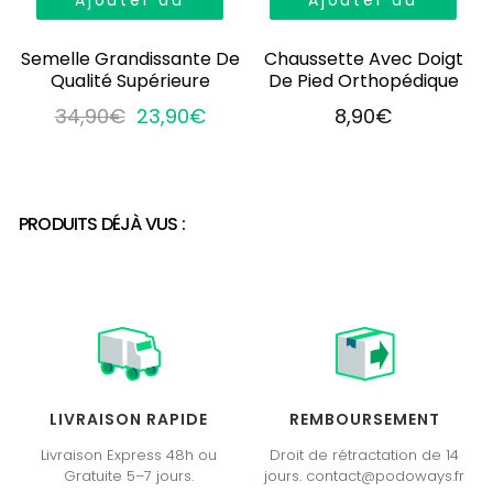
panier
panier
Semelle Grandissante De
Chaussette Avec Doigt
Qualité Supérieure
De Pied Orthopédique
34,90€
23,90€
8,90€
PRODUITS DÉJÀ VUS :
LIVRAISON RAPIDE
REMBOURSEMENT
Livraison Express 48h ou
Droit de rétractation de 14
Gratuite 5–7 jours.
jours. contact@podoways.fr