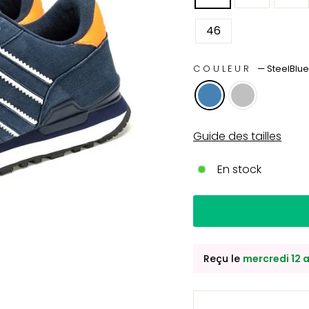
46
COULEUR
—
SteelBlue
Guide des tailles
En stock
Reçu le
mercredi 12 