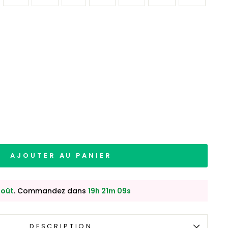
AJOUTER AU PANIER
août
. Commandez dans
19h 21m 07s
DESCRIPTION