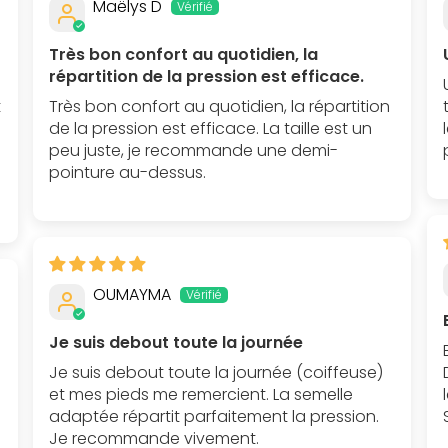
Maëlys D
Très bon confort au quotidien, la
répartition de la pression est efficace.
t
Très bon confort au quotidien, la répartition
de la pression est efficace. La taille est un
peu juste, je recommande une demi-
pointure au-dessus.
OUMAYMA
Je suis debout toute la journée
Je suis debout toute la journée (coiffeuse)
et mes pieds me remercient. La semelle
adaptée répartit parfaitement la pression.
Je recommande vivement.