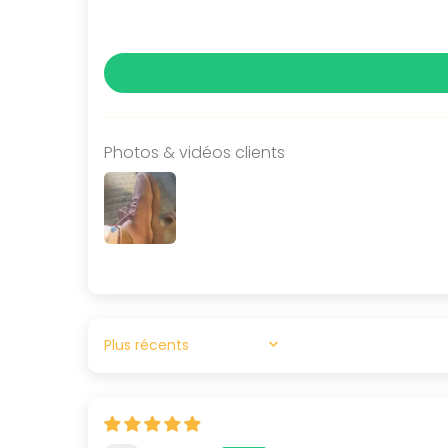
Photos & vidéos clients
SORT BY