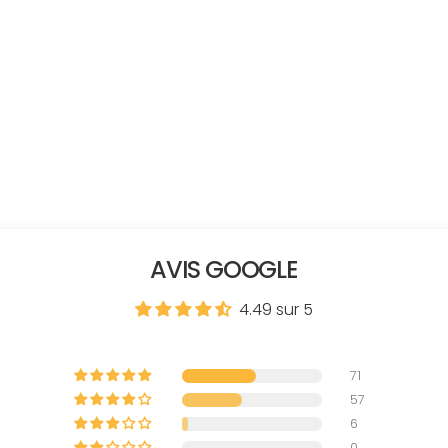
AVIS GOOGLE
4.49 sur 5
71
57
6
0