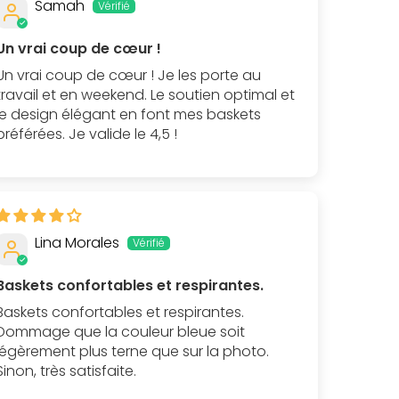
Samah
Un vrai coup de cœur !
Un vrai coup de cœur ! Je les porte au
travail et en weekend. Le soutien optimal et
le design élégant en font mes baskets
préférées. Je valide le 4,5 !
Lina Morales
Baskets confortables et respirantes.
Baskets confortables et respirantes.
Dommage que la couleur bleue soit
légèrement plus terne que sur la photo.
Sinon, très satisfaite.