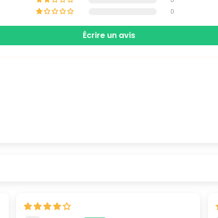
0
Écrire un avis