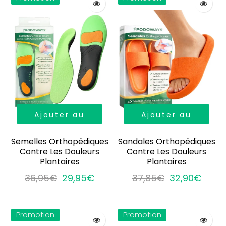
Ajouter au
Ajouter au
panier
panier
Semelles Orthopédiques
Sandales Orthopédiques
Contre Les Douleurs
Contre Les Douleurs
Plantaires
Plantaires
36,95€
29,95€
37,85€
32,90€
Promotion
Promotion