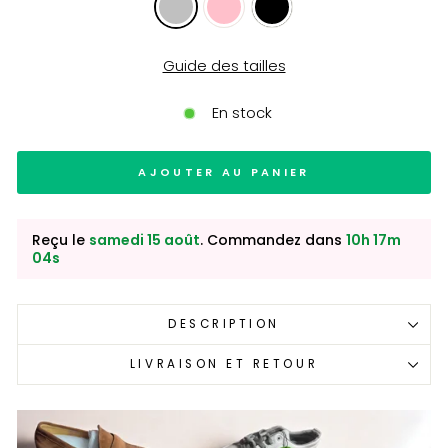
Guide des tailles
En stock
AJOUTER AU PANIER
Reçu le
samedi 15 août
. Commandez dans
10h 17m
03s
DESCRIPTION
LIVRAISON ET RETOUR