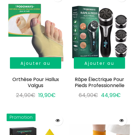
Ajouter au
Ajouter au
panier
panier
Orthèse Pour Hallux
Râpe Électrique Pour
Valgus
Pieds Professionnelle
24,90€
19,90€
64,90€
44,99€
Promotion