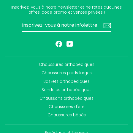
Inscrivez-vous à notre newsletter et ne ratez aucunes
offres, code promo et ventes privées !
INSCRIVEZ-
S'INSCRIRE
VOUS
À
NOTRE
INFOLETTRE
Facebook
YouTube
Chaussures orthopédiques
Chaussures pieds larges
Baskets orthopédiques
Sandales orthopédiques
Chaussons orthopédiques
Chaussures d'été
Chaussures bébés
Expédition et livraison