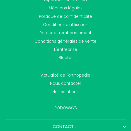
Méntions légales
Politique de confidentialité
Conditions d'utilisation
Retour et remboursement
Conditions générales de vente
L'entreprise
Bloctel
Actualité de l'orthopédie
Nous contacter
Nos solutions
PODOWAYS
CONTACT :