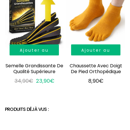
Ajouter au
Ajouter au
panier
panier
Semelle Grandissante De
Chaussette Avec Doigt
Qualité Supérieure
De Pied Orthopédique
34,90€
23,90€
8,90€
PRODUITS DÉJÀ VUS :