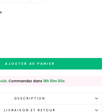
te
AJOUTER AU PANIER
août
. Commandez dans
16h 09m 59s
DESCRIPTION
LIVRAISON ET RETOUR