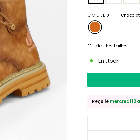
COULEUR
—
Chocola
Guide des tailles
En stock
Reçu le
mercredi 12 