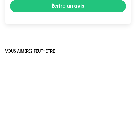
Écrire un avis
VOUS AIMEREZ PEUT-ÊTRE :
chaussons femme
élégants
29,90€