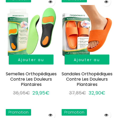
Ajouter au
Ajouter au
panier
panier
Semelles Orthopédiques
Sandales Orthopédiques
Contre Les Douleurs
Contre Les Douleurs
Plantaires
Plantaires
36,95€
29,95€
37,85€
32,90€
Promotion
Promotion