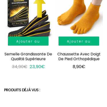
Ajouter au
Ajouter au
panier
panier
Semelle Grandissante De
Chaussette Avec Doigt
Qualité Supérieure
De Pied Orthopédique
34,90€
23,90€
8,90€
PRODUITS DÉJÀ VUS :