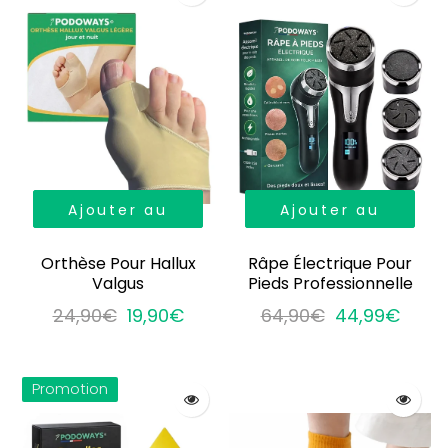
Ajouter au
Ajouter au
panier
panier
Orthèse Pour Hallux
Râpe Électrique Pour
Valgus
Pieds Professionnelle
24,90€
19,90€
64,90€
44,99€
Promotion