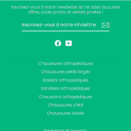
Inscrivez-vous à notre newsletter et ne ratez aucunes
offres, code promo et ventes privées !
INSCRIVEZ-
S'INSCRIRE
VOUS
À
NOTRE
INFOLETTRE
Facebook
YouTube
Chaussures orthopédiques
Chaussures pieds larges
Baskets orthopédiques
Sandales orthopédiques
Chaussons orthopédiques
Chaussures d'été
Chaussures bébés
Expédition et livraison