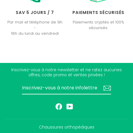
SAV 5 JOURS / 7
PAIEMENTS SÉCURISÉS
Par mail et téléphone de 9h
Paiements cryptés et 100%
-
sécurisés.
16h du lundi au vendredi
Inscrivez-vous à notre newsletter et ne ratez aucunes
offres, code promo et ventes privées !
INSCRIVEZ-
S'INSCRIRE
VOUS
À
NOTRE
INFOLETTRE
Facebook
YouTube
Chaussures orthopédiques