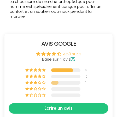
La chaussure de marche orthopédique pour
homme est spécialement conçue pour offrir un
confort et un soutien optimaux pendant la
marche.
AVIS GOOGLE
4.50 sur 5
Basé sur 4 avis
3
0
1
0
0
Écrire un avis