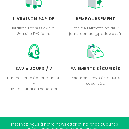
LIVRAISON RAPIDE
REMBOURSEMENT
Livraison Express 48h ou
Droit de rétractation de 14
Gratuite 5–7 jours.
jours. contact@podoways.fr
SAV 5 JOURS / 7
PAIEMENTS SÉCURISÉS
Par mail et téléphone de 9h
Paiements cryptés et 100%
-
sécurisés.
16h du lundi au vendredi
Inscrivez-vous à notre newsletter et ne ratez aucunes