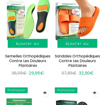
Ajouter au
Ajouter au
panier
panier
Semelles Orthopédiques
Sandales Orthopédiques
Contre Les Douleurs
Contre Les Douleurs
Plantaires
Plantaires
36,95€
29,95€
37,85€
32,90€
Promotion
Promotion