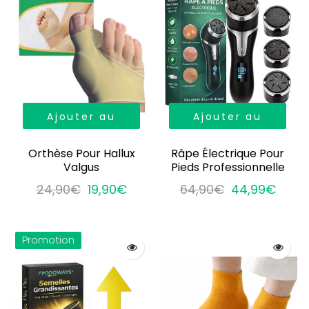
Ajouter au
Ajouter au
panier
panier
Orthèse Pour Hallux
Râpe Électrique Pour
Valgus
Pieds Professionnelle
24,90€
19,90€
64,90€
44,99€
Promotion