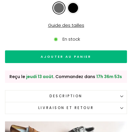
Guide des tailles
En stock
AJOUTER AU PANIER
Reçu le
jeudi 13 août
. Commandez dans
17h 36m 52s
DESCRIPTION
LIVRAISON ET RETOUR