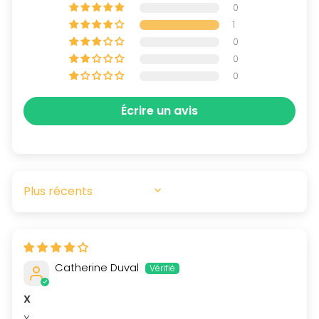
0
1
0
0
0
Écrire un avis
SORT BY
Catherine Duval
X
X