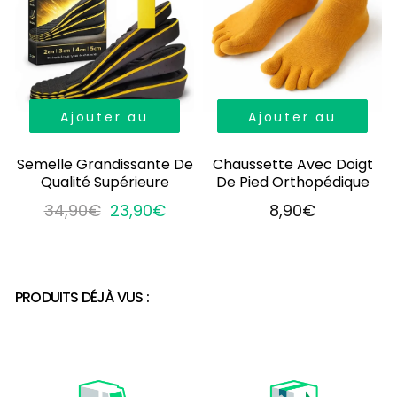
Ajouter au
Ajouter au
panier
panier
Semelle Grandissante De
Chaussette Avec Doigt
Qualité Supérieure
De Pied Orthopédique
34,90€
23,90€
8,90€
PRODUITS DÉJÀ VUS :