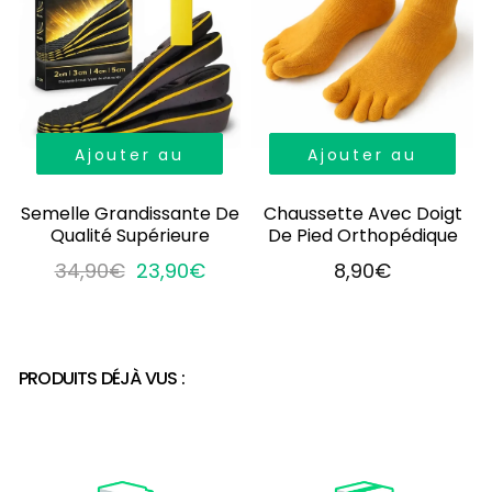
Ajouter au
Ajouter au
panier
panier
Semelle Grandissante De
Chaussette Avec Doigt
Qualité Supérieure
De Pied Orthopédique
34,90€
23,90€
8,90€
PRODUITS DÉJÀ VUS :