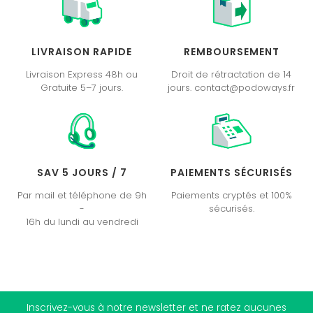
LIVRAISON RAPIDE
REMBOURSEMENT
Livraison Express 48h ou
Droit de rétractation de 14
Gratuite 5–7 jours.
jours. contact@podoways.fr
SAV 5 JOURS / 7
PAIEMENTS SÉCURISÉS
Par mail et téléphone de 9h
Paiements cryptés et 100%
-
sécurisés.
16h du lundi au vendredi
Inscrivez-vous à notre newsletter et ne ratez aucunes