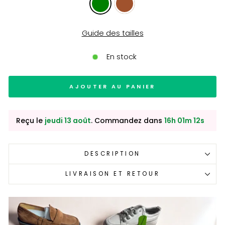
Guide des tailles
En stock
AJOUTER AU PANIER
Reçu le
jeudi 13 août
. Commandez dans
16h 01m 11s
DESCRIPTION
LIVRAISON ET RETOUR