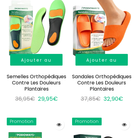
Ajouter au
Ajouter au
panier
panier
Semelles Orthopédiques
Sandales Orthopédiques
Contre Les Douleurs
Contre Les Douleurs
Plantaires
Plantaires
36,95€
29,95€
37,85€
32,90€
Promotion
Promotion