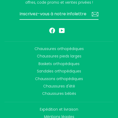
offres, code promo et ventes privées !
INSCRIVEZ-
S'INSCRIRE
VOUS
À
NOTRE
INFOLETTRE
Facebook
YouTube
Chaussures orthopédiques
Chaussures pieds larges
Baskets orthopédiques
Sandales orthopédiques
Chaussons orthopédiques
Chaussures d'été
Chaussures bébés
Expédition et livraison
Méntions légales