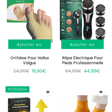
Ajouter au
Ajouter au
panier
panier
Orthèse Pour Hallux
Râpe Électrique Pour
Valgus
Pieds Professionnelle
24,90€
19,90€
64,90€
44,99€
Promotion