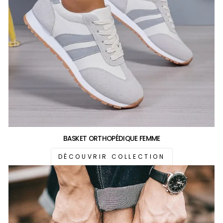
BASKET ORTHOPÉDIQUE FEMME
DÉCOUVRIR COLLECTION