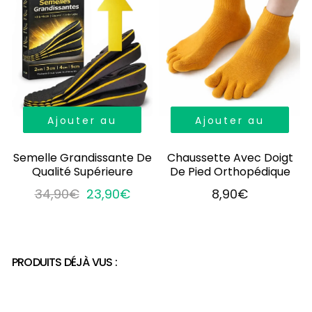
Ajouter au
Ajouter au
panier
panier
Semelle Grandissante De
Chaussette Avec Doigt
Qualité Supérieure
De Pied Orthopédique
34,90€
23,90€
8,90€
PRODUITS DÉJÀ VUS :