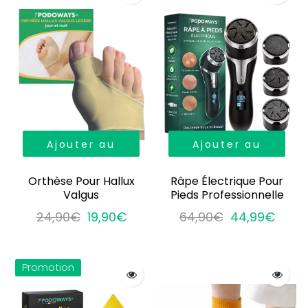
Ajouter au
Ajouter au
panier
panier
Orthèse Pour Hallux
Râpe Électrique Pour
Valgus
Pieds Professionnelle
24,90€
19,90€
64,90€
44,99€
Promotion