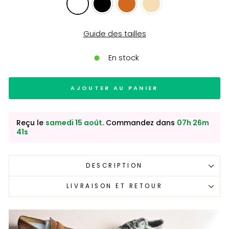
Guide des tailles
En stock
AJOUTER AU PANIER
Reçu le
samedi 15 août
. Commandez dans
07h 26m
40s
DESCRIPTION
LIVRAISON ET RETOUR