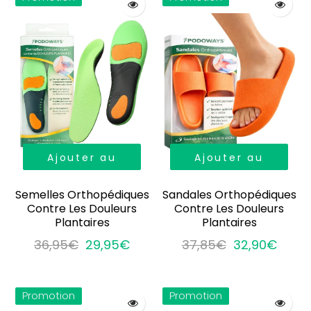
Ajouter au
Ajouter au
panier
panier
Semelles Orthopédiques
Sandales Orthopédiques
Contre Les Douleurs
Contre Les Douleurs
Plantaires
Plantaires
36,95€
29,95€
37,85€
32,90€
Promotion
Promotion