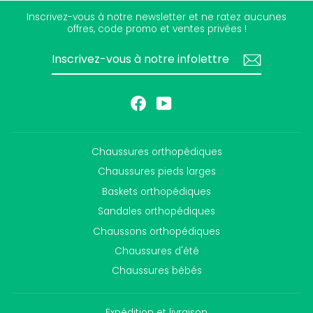
Inscrivez-vous à notre newsletter et ne ratez aucunes
offres, code promo et ventes privées !
INSCRIVEZ-
S'INSCRIRE
VOUS
À
NOTRE
INFOLETTRE
Facebook
YouTube
Chaussures orthopédiques
Chaussures pieds larges
Baskets orthopédiques
Sandales orthopédiques
Chaussons orthopédiques
Chaussures d'été
Chaussures bébés
Expédition et livraison