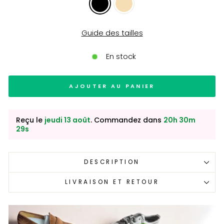
Guide des tailles
En stock
AJOUTER AU PANIER
Reçu le
jeudi 13 août
. Commandez dans
20h 30m
28s
DESCRIPTION
LIVRAISON ET RETOUR