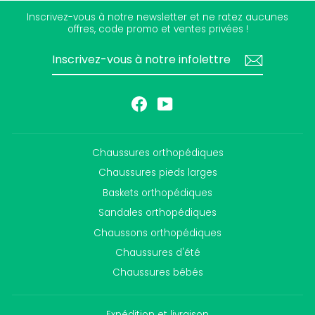
Inscrivez-vous à notre newsletter et ne ratez aucunes
offres, code promo et ventes privées !
INSCRIVEZ-
S'INSCRIRE
VOUS
À
NOTRE
INFOLETTRE
Facebook
YouTube
Chaussures orthopédiques
Chaussures pieds larges
Baskets orthopédiques
Sandales orthopédiques
Chaussons orthopédiques
Chaussures d'été
Chaussures bébés
Expédition et livraison