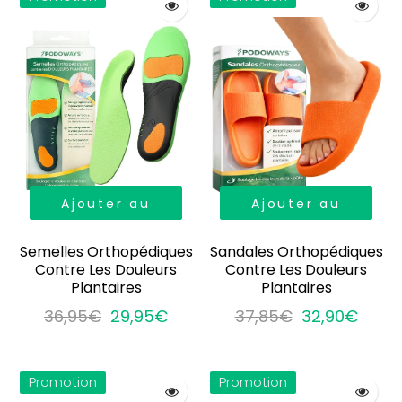
Ajouter au
Ajouter au
panier
panier
Semelles Orthopédiques
Sandales Orthopédiques
Contre Les Douleurs
Contre Les Douleurs
Plantaires
Plantaires
36,95€
29,95€
37,85€
32,90€
Promotion
Promotion