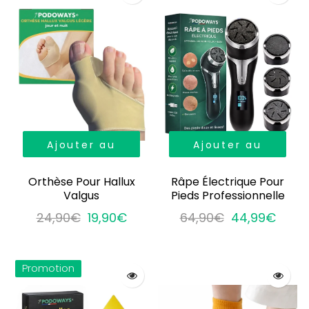
Ajouter au
Ajouter au
panier
panier
Orthèse Pour Hallux
Râpe Électrique Pour
Valgus
Pieds Professionnelle
24,90€
19,90€
64,90€
44,99€
Promotion