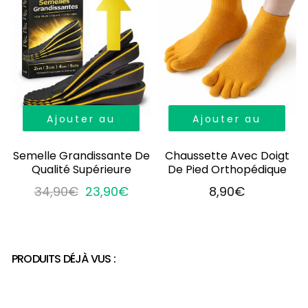
Ajouter au
Ajouter au
panier
panier
Semelle Grandissante De
Chaussette Avec Doigt
Qualité Supérieure
De Pied Orthopédique
34,90€
23,90€
8,90€
PRODUITS DÉJÀ VUS :