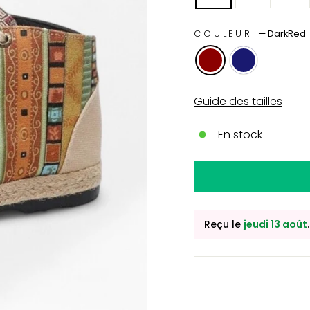
COULEUR
—
DarkRed
Guide des tailles
En stock
Reçu le
jeudi 13 août