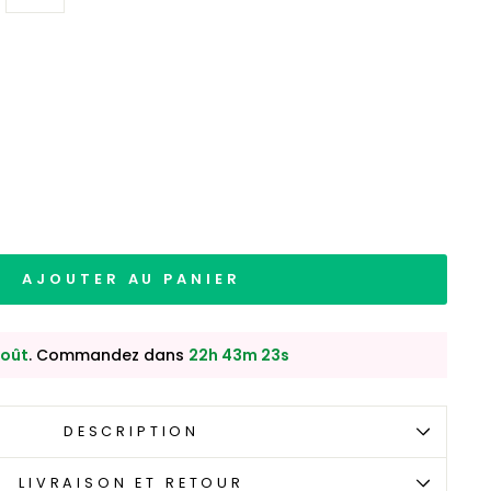
AJOUTER AU PANIER
août
. Commandez dans
22h 43m 22s
DESCRIPTION
LIVRAISON ET RETOUR