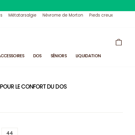
us
Métatarsalgie
Névrome de Morton
Pieds creux
PANIE
ACCESSOIRES
DOS
SÉNIORS
LIQUIDATION
S POUR LE CONFORT DU DOS
44