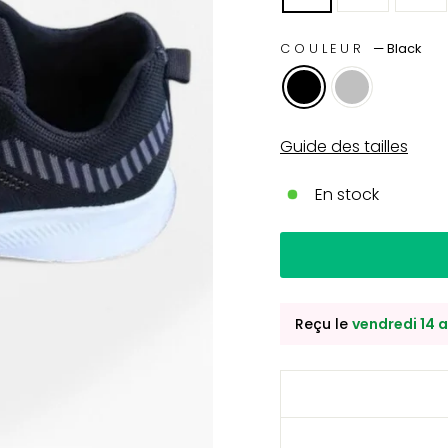
COULEUR
—
Black
Guide des tailles
En stock
Reçu le
vendredi 14 