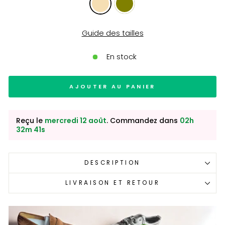
Guide des tailles
En stock
AJOUTER AU PANIER
Reçu le
mercredi 12 août
. Commandez dans
02h
32m 40s
DESCRIPTION
LIVRAISON ET RETOUR