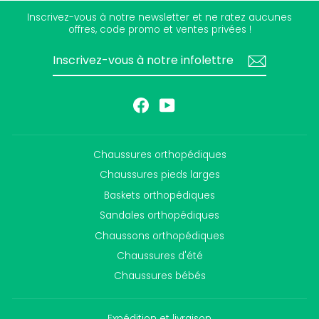
Inscrivez-vous à notre newsletter et ne ratez aucunes
offres, code promo et ventes privées !
INSCRIVEZ-
S'INSCRIRE
VOUS
À
NOTRE
INFOLETTRE
Facebook
YouTube
Chaussures orthopédiques
Chaussures pieds larges
Baskets orthopédiques
Sandales orthopédiques
Chaussons orthopédiques
Chaussures d'été
Chaussures bébés
Expédition et livraison