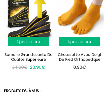
Ajouter au
Ajouter au
panier
panier
Semelle Grandissante De
Chaussette Avec Doigt
Qualité Supérieure
De Pied Orthopédique
34,90€
23,90€
8,90€
PRODUITS DÉJÀ VUS :