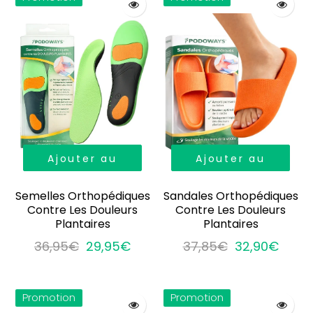
Ajouter au
Ajouter au
panier
panier
Semelles Orthopédiques
Sandales Orthopédiques
Contre Les Douleurs
Contre Les Douleurs
Plantaires
Plantaires
36,95€
29,95€
37,85€
32,90€
Promotion
Promotion