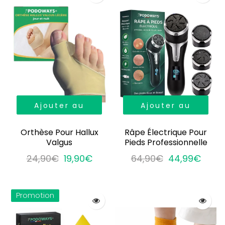
Ajouter au
Ajouter au
panier
panier
Orthèse Pour Hallux
Râpe Électrique Pour
Valgus
Pieds Professionnelle
24,90€
19,90€
64,90€
44,99€
Promotion