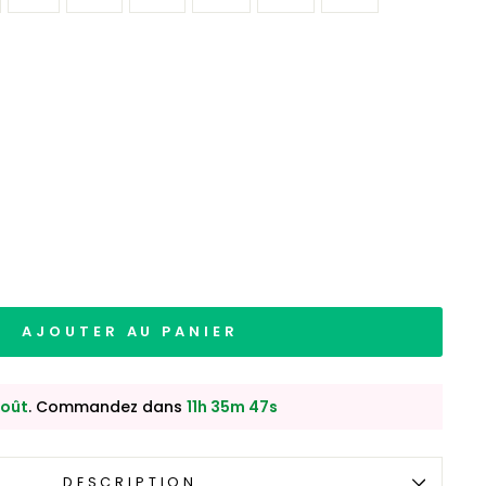
AJOUTER AU PANIER
août
. Commandez dans
11h 35m 46s
DESCRIPTION