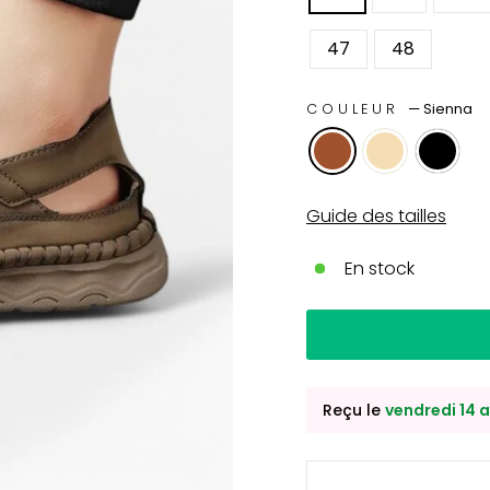
47
48
COULEUR
—
Sienna
Guide des tailles
En stock
Reçu le
vendredi 14 