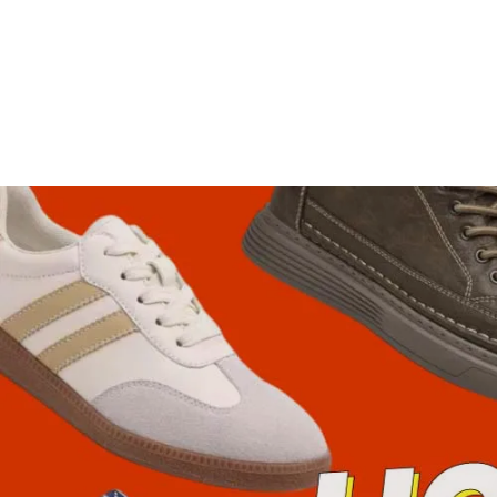
Sandale fermée homme
32,99€