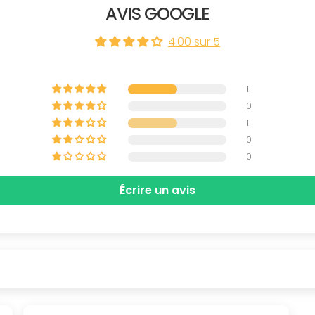
AVIS GOOGLE
4.00 sur 5
1
0
1
0
0
Écrire un avis