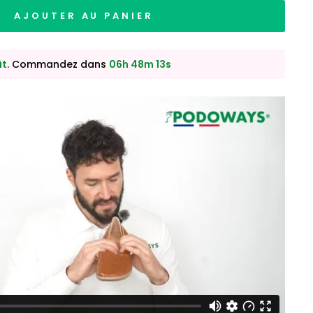
AJOUTER AU PANIER
ût
. Commandez dans
06h 48m 12s