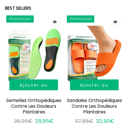
BEST SELLERS
Promotion
Promotion
Ajouter au
Ajouter au
panier
panier
Semelles Orthopédiques
Sandales Orthopédiques
Contre Les Douleurs
Contre Les Douleurs
Plantaires
Plantaires
36,95€
29,95€
37,85€
32,90€