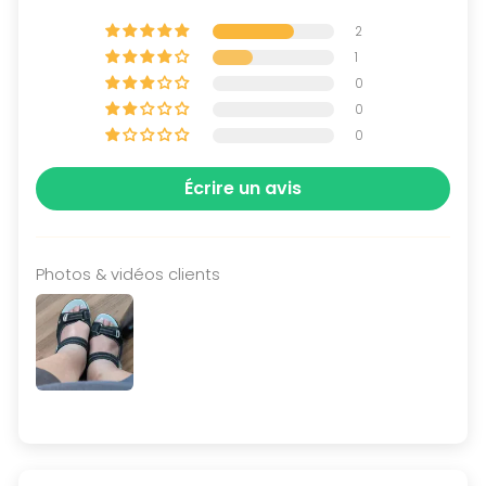
2
1
0
0
0
Écrire un avis
Photos & vidéos clients