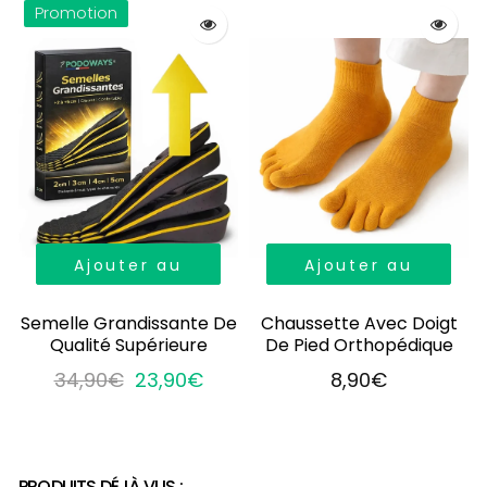
Promotion
Ajouter au
Ajouter au
panier
panier
Semelle Grandissante De
Chaussette Avec Doigt
Qualité Supérieure
De Pied Orthopédique
34,90€
23,90€
8,90€
PRODUITS DÉJÀ VUS :