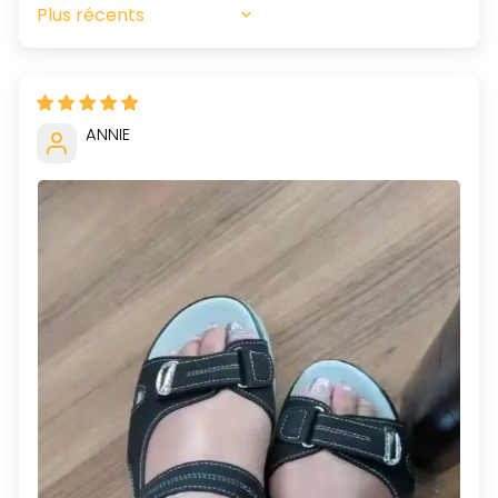
SORT BY
ANNIE