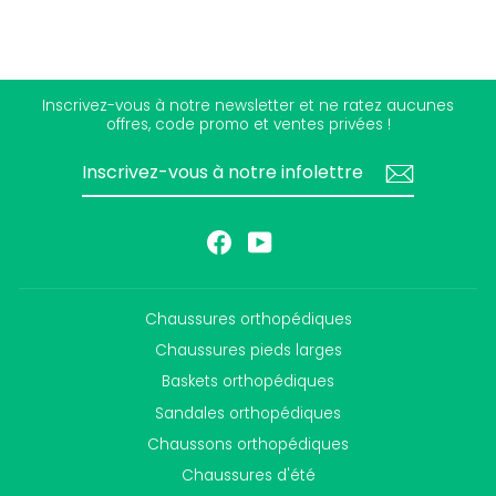
Inscrivez-vous à notre newsletter et ne ratez aucunes
offres, code promo et ventes privées !
INSCRIVEZ-
S'INSCRIRE
VOUS
À
NOTRE
INFOLETTRE
Facebook
YouTube
Chaussures orthopédiques
Chaussures pieds larges
Baskets orthopédiques
Sandales orthopédiques
Chaussons orthopédiques
Chaussures d'été