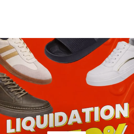
Sandales larges à scratch
29,99€