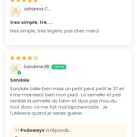
Johanna C...
tres simple, tre.....
tres simple, tres légère, pas cher, merci
Sandrine38
Sandale
Sandale taille bien mais un petit peut petit le 37 et
il me maintient bien mon pied . La semelle et pas
terrible la semelle du talon et dure pas mou du
tout donc ca me fait mal laponevrosite . Je
l'utiliserai quand je serais guérie.
>>
Podoways
a répondu :