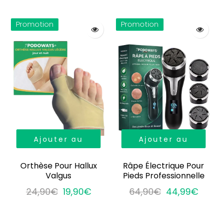
Promotion
Promotion
Ajouter au
Ajouter au
panier
panier
Orthèse Pour Hallux
Râpe Électrique Pour
Valgus
Pieds Professionnelle
24,90€
19,90€
64,90€
44,99€