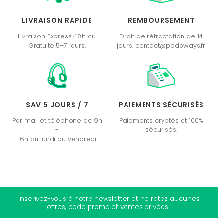
LIVRAISON RAPIDE
REMBOURSEMENT
Livraison Express 48h ou
Droit de rétractation de 14
Gratuite 5–7 jours.
jours. contact@podoways.fr
SAV 5 JOURS / 7
PAIEMENTS SÉCURISÉS
Par mail et téléphone de 9h
Paiements cryptés et 100%
-
sécurisés.
16h du lundi au vendredi
Inscrivez-vous à notre newsletter et ne ratez aucunes
offres, code promo et ventes privées !