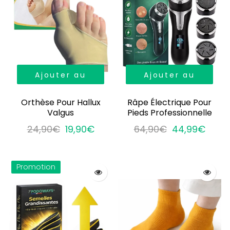
Ajouter au
Ajouter au
panier
panier
Orthèse Pour Hallux
Râpe Électrique Pour
Valgus
Pieds Professionnelle
24,90€
19,90€
64,90€
44,99€
Promotion