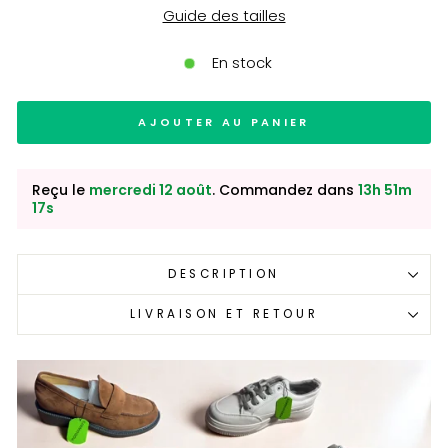
Guide des tailles
En stock
AJOUTER AU PANIER
Reçu le
mercredi 12 août
. Commandez dans
13h 51m
16s
DESCRIPTION
LIVRAISON ET RETOUR