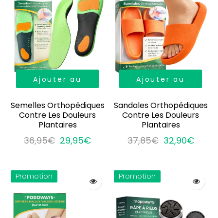
Ajouter au
Ajouter au
panier
panier
Semelles Orthopédiques
Sandales Orthopédiques
Contre Les Douleurs
Contre Les Douleurs
Plantaires
Plantaires
36,95€
29,95€
37,85€
32,90€
Promotion
Promotion