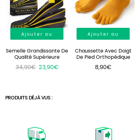
Ajouter au
Ajouter au
panier
panier
Semelle Grandissante De
Chaussette Avec Doigt
Qualité Supérieure
De Pied Orthopédique
34,90€
23,90€
8,90€
PRODUITS DÉJÀ VUS :