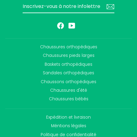
INSCRIVEZ-
S'INSCRIRE
VOUS
À
NOTRE
INFOLETTRE
Facebook
YouTube
Chaussures orthopédiques
Chaussures pieds larges
Baskets orthopédiques
Sandales orthopédiques
Chaussons orthopédiques
Chaussures d'été
Chaussures bébés
Expédition et livraison
Méntions légales
Politique de confidentialité