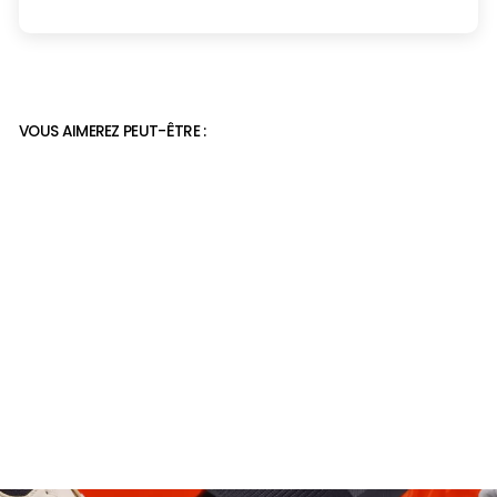
VOUS AIMEREZ PEUT-ÊTRE :
Sandales homme 2022
39,99€