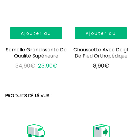
Ajouter au
Ajouter au
panier
panier
Semelle Grandissante De
Chaussette Avec Doigt
Qualité Supérieure
De Pied Orthopédique
34,90€
23,90€
8,90€
PRODUITS DÉJÀ VUS :