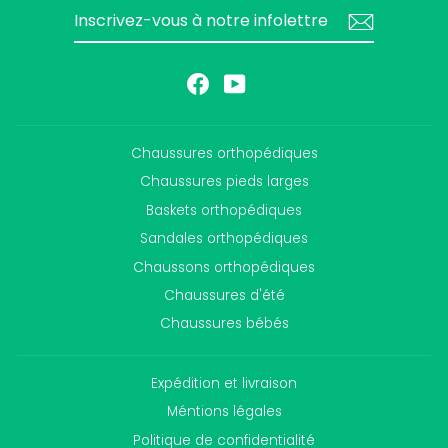
INSCRIVEZ-
S'INSCRIRE
VOUS
À
NOTRE
INFOLETTRE
Facebook
YouTube
Chaussures orthopédiques
Chaussures pieds larges
Baskets orthopédiques
Sandales orthopédiques
Chaussons orthopédiques
Chaussures d'été
Chaussures bébés
Expédition et livraison
Méntions légales
Politique de confidentialité