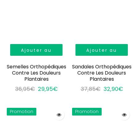
Ajouter au
Ajouter au
panier
panier
Semelles Orthopédiques
Sandales Orthopédiques
Contre Les Douleurs
Contre Les Douleurs
Plantaires
Plantaires
36,95€
29,95€
37,85€
32,90€
Promotion
Promotion