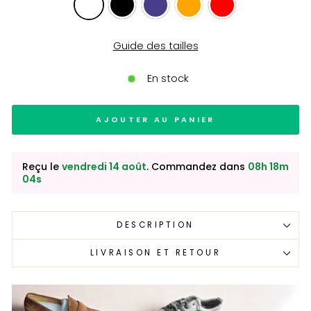
Guide des tailles
En stock
AJOUTER AU PANIER
Reçu le
vendredi 14 août
. Commandez dans
08h 18m
03s
DESCRIPTION
LIVRAISON ET RETOUR