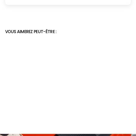
VOUS AIMEREZ PEUT-ÊTRE :
Mocassin anti-derapant
plat
32,90€