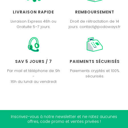
LIVRAISON RAPIDE
REMBOURSEMENT
Livraison Express 48h ou
Droit de rétractation de 14
Gratuite 5–7 jours.
jours. contact@podoways.fr
SAV 5 JOURS / 7
PAIEMENTS SÉCURISÉS
Par mail et téléphone de 9h
Paiements cryptés et 100%
-
sécurisés.
16h du lundi au vendredi
Inscrivez-vous à notre newsletter et ne ratez aucunes
offres, code promo et ventes privées !