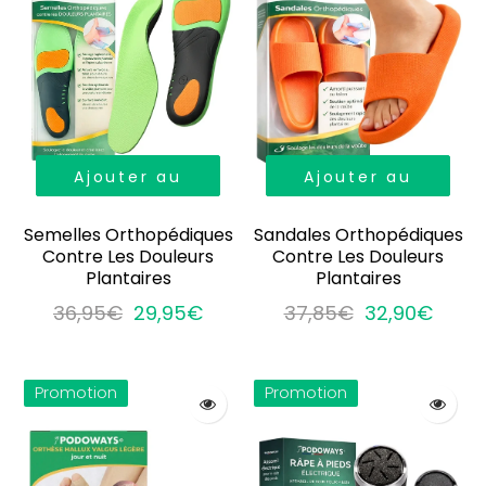
Ajouter au
Ajouter au
panier
panier
Semelles Orthopédiques
Sandales Orthopédiques
Contre Les Douleurs
Contre Les Douleurs
Plantaires
Plantaires
36,95€
29,95€
37,85€
32,90€
Promotion
Promotion