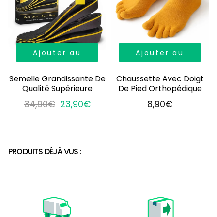
Ajouter au
Ajouter au
panier
panier
Semelle Grandissante De
Chaussette Avec Doigt
Qualité Supérieure
De Pied Orthopédique
34,90€
23,90€
8,90€
PRODUITS DÉJÀ VUS :