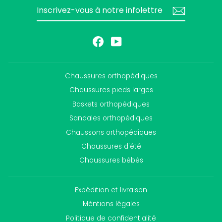
INSCRIVEZ-
S'INSCRIRE
VOUS
À
NOTRE
INFOLETTRE
Facebook
YouTube
Chaussures orthopédiques
Chaussures pieds larges
Baskets orthopédiques
Sandales orthopédiques
Chaussons orthopédiques
Chaussures d'été
Chaussures bébés
Expédition et livraison
Méntions légales
Politique de confidentialité