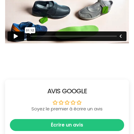
AVIS GOOGLE
Soyez le premier à écrire un avis
Écrire un avis