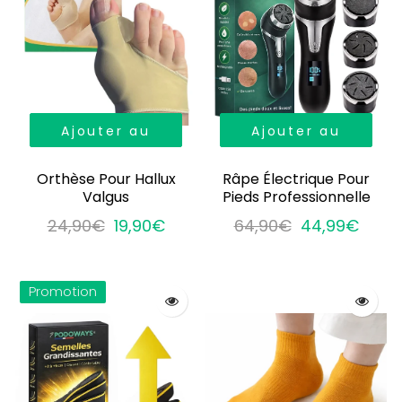
Ajouter au
Ajouter au
panier
panier
Orthèse Pour Hallux
Râpe Électrique Pour
Valgus
Pieds Professionnelle
24,90€
19,90€
64,90€
44,99€
Promotion