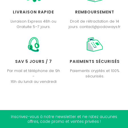
LIVRAISON RAPIDE
REMBOURSEMENT
Livraison Express 48h ou
Droit de rétractation de 14
Gratuite 5–7 jours.
jours. contact@podoways.fr
SAV 5 JOURS / 7
PAIEMENTS SÉCURISÉS
Par mail et téléphone de 9h
Paiements cryptés et 100%
-
sécurisés.
16h du lundi au vendredi
Inscrivez-vous à notre newsletter et ne ratez aucunes
offres, code promo et ventes privées !