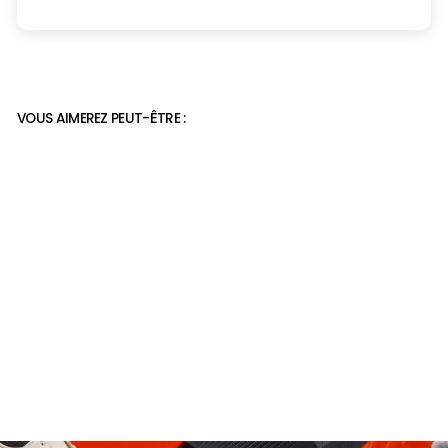
VOUS AIMEREZ PEUT-ÊTRE :
Sandales velcro femme
39,99€