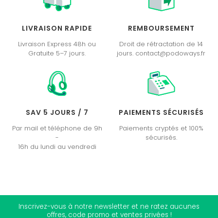
LIVRAISON RAPIDE
REMBOURSEMENT
Livraison Express 48h ou
Droit de rétractation de 14
Gratuite 5–7 jours.
jours. contact@podoways.fr
SAV 5 JOURS / 7
PAIEMENTS SÉCURISÉS
Par mail et téléphone de 9h
Paiements cryptés et 100%
-
sécurisés.
16h du lundi au vendredi
Inscrivez-vous à notre newsletter et ne ratez aucunes
offres, code promo et ventes privées !