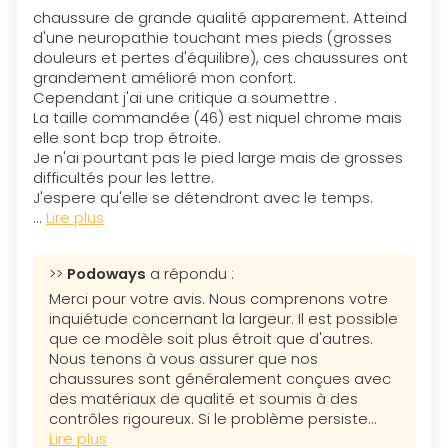
chaussure de grande qualité apparement. Atteind
d'une neuropathie touchant mes pieds (grosses
douleurs et pertes d'équilibre), ces chaussures ont
grandement amélioré mon confort.
Cependant j'ai une critique a soumettre .
La taille commandée (46) est niquel chrome mais
elle sont bcp trop étroite.
Je n'ai pourtant pas le pied large mais de grosses
difficultés pour les lettre.
J'espere qu'elle se détendront avec le temps.
...
Lire plus
>>
Podoways
a répondu :
Merci pour votre avis. Nous comprenons votre
inquiétude concernant la largeur. Il est possible
que ce modèle soit plus étroit que d'autres.
Nous tenons à vous assurer que nos
chaussures sont généralement conçues avec
des matériaux de qualité et soumis à des
contrôles rigoureux. Si le problème persiste...
Lire plus