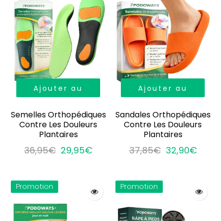
Ajouter au
Ajouter au
panier
panier
Semelles Orthopédiques
Sandales Orthopédiques
Contre Les Douleurs
Contre Les Douleurs
Plantaires
Plantaires
36,95€
29,95€
37,85€
32,90€
Promotion
Promotion