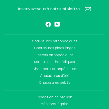
INSCRIVEZ-
S'INSCRIRE
VOUS
À
NOTRE
INFOLETTRE
Facebook
YouTube
Chaussures orthopédiques
Chaussures pieds larges
Baskets orthopédiques
Sandales orthopédiques
Chaussons orthopédiques
Chaussures d'été
Chaussures bébés
Expédition et livraison
Méntions légales