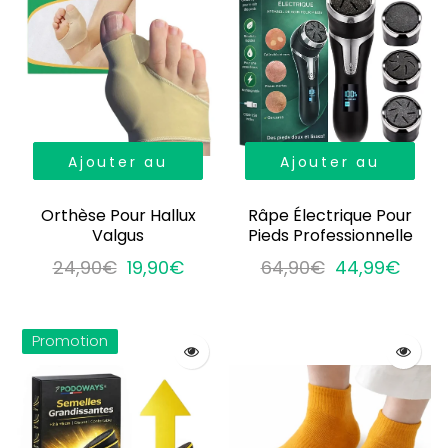
Ajouter au
Ajouter au
panier
panier
Orthèse Pour Hallux
Râpe Électrique Pour
Valgus
Pieds Professionnelle
24,90€
19,90€
64,90€
44,99€
Promotion