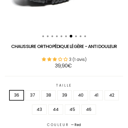
CHAUSSURE ORTHOPÉDIQUE LÉGÈRE - ANTI DOULEUR
3 (1 avis)
Prix
39,90€
régulier
TAILLE
36
37
38
39
40
41
42
43
44
45
46
COULEUR
—
Red