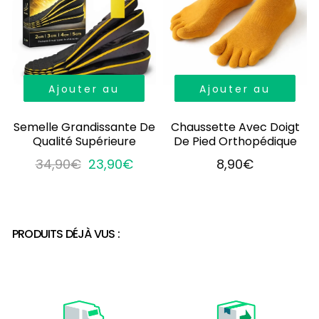
Ajouter au
Ajouter au
panier
panier
Semelle Grandissante De
Chaussette Avec Doigt
Qualité Supérieure
De Pied Orthopédique
34,90€
23,90€
8,90€
PRODUITS DÉJÀ VUS :